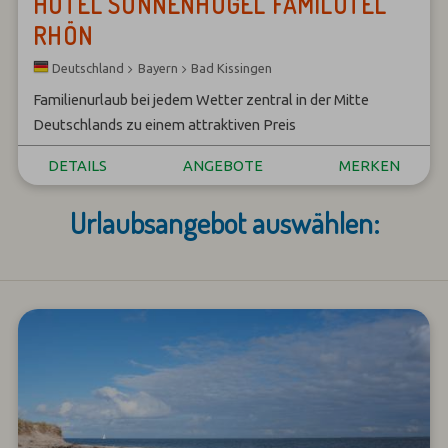
HOTEL SONNENHÜGEL FAMILOTEL
RHÖN
Bayern
Bad Kissingen
Deutschland
Familienurlaub bei jedem Wetter zentral in der Mitte
Deutschlands zu einem attraktiven Preis
DETAILS
ANGEBOTE
MERKEN
Urlaubsangebot auswählen: