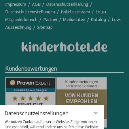
Impressum
AGB
Datenschutzerklärung
Datenschutzeinstellungen
Hotel eintragen
Login
Mitgliederbereich
Partner
Mediadaten
Katalog
Löwi
Auszeichnung
Sitemap
Kundenbewertungen
Datenschutzeinstellungen
Wir nutzen Cookies auf unserer Website. Einige von ihnen
sind essenziell, während andere uns helfen, diese Website