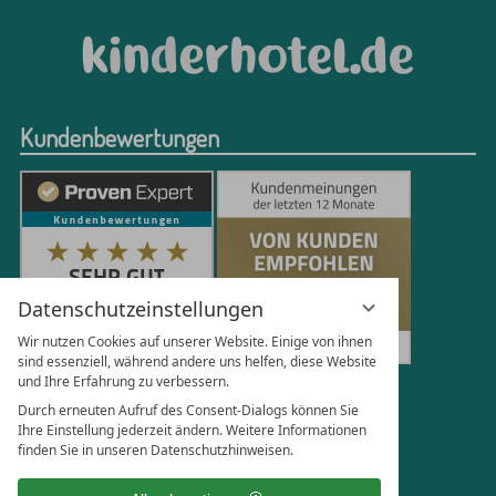
Kundenbewertungen
Datenschutzeinstellungen
Wir nutzen Cookies auf unserer Website. Einige von ihnen
sind essenziell, während andere uns helfen, diese Website
und Ihre Erfahrung zu verbessern.
251
Bewertungen auf ProvenExpert.com
Durch erneuten Aufruf des Consent-Dialogs können Sie
Ihre Einstellung jederzeit ändern. Weitere Informationen
finden Sie in unseren Datenschutzhinweisen.
Florian Böttger