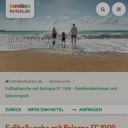
Suchen
Schön, dass Sie da sind!
Ihre Familienhotels & Kinderhotels
familienhotels.de
Hotelsuche
Fußballwoche mit Bologna FC 1909 - Familienabenteuer und
Spitzensport
ZURÜCK
INFOS ZUM HOTEL
ANFRAGEN
Fußballwoche mit Bologna FC 1909 -