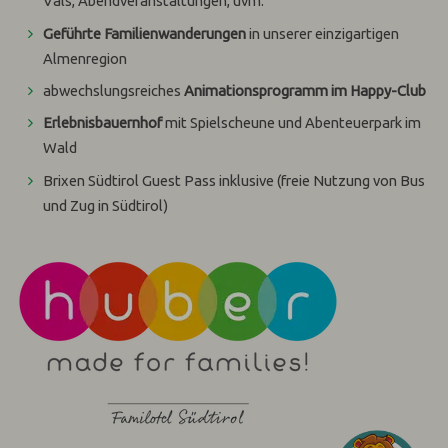
Vals, Abendveranstaltungen, uvm.
Geführte Familienwanderungen
in unserer einzigartigen
Almenregion
abwechslungsreiches
Animationsprogramm im Happy-Club
Erlebnisbauernhof
mit Spielscheune und Abenteuerpark im
Wald
Brixen Südtirol Guest Pass inklusive (freie Nutzung von Bus
und Zug in Südtirol)