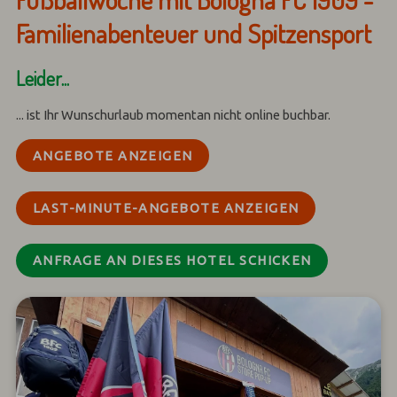
Familienabenteuer und Spitzensport
Leider...
... ist Ihr Wunschurlaub momentan nicht online buchbar.
ANGEBOTE ANZEIGEN
LAST-MINUTE-ANGEBOTE ANZEIGEN
ANFRAGE AN DIESES HOTEL SCHICKEN