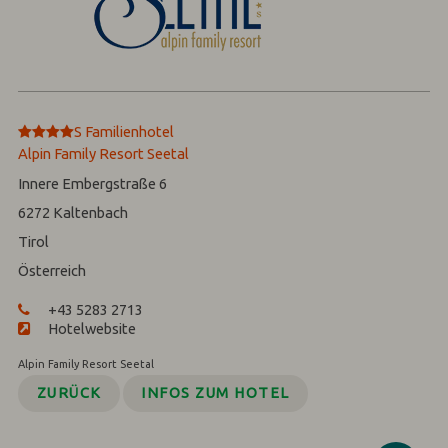
****
S
Familienhotel
Alpin Family Resort Seetal
Innere Embergstraße 6
6272
Kaltenbach
Tirol
Österreich
+43 5283 2713
Hotelwebsite
Alpin Family Resort Seetal
ZURÜCK
INFOS ZUM HOTEL