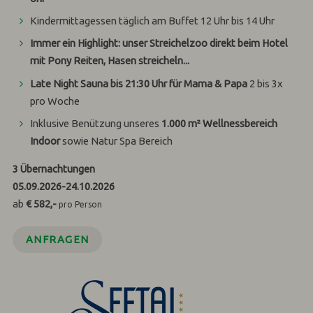
Kindermittagessen täglich am Buffet 12 Uhr bis 14 Uhr
Immer ein Highlight: unser Streichelzoo direkt beim Hotel
mit Pony Reiten, Hasen streicheln...
Late Night Sauna bis 21:30 Uhr für Mama & Papa
2 bis 3x
pro Woche
Inklusive Benützung unseres
1.000 m² Wellnessbereich
Indoor
sowie Natur Spa Bereich
3
Übernachtungen
05.09.2026
-
24.10.2026
ab
€ 582,-
pro Person
ANFRAGEN