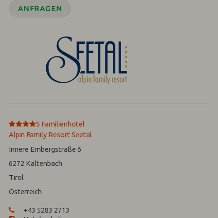
ANFRAGEN
****
S
Familienhotel
Alpin Family Resort Seetal
Innere Embergstraße 6
6272
Kaltenbach
Tirol
Österreich
+43 5283 2713