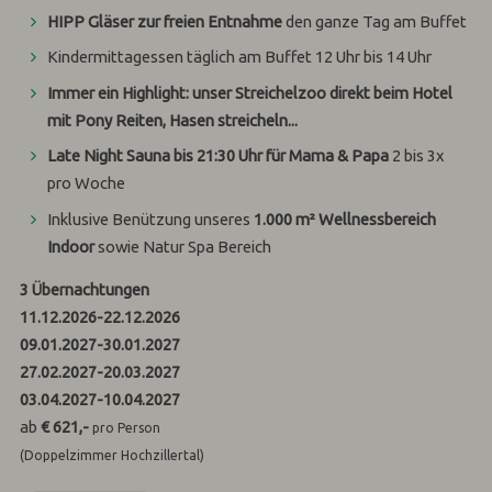
HIPP Gläser zur freien Entnahme
den ganze Tag am Buffet
Kindermittagessen täglich am Buffet 12 Uhr bis 14 Uhr
Immer ein Highlight: unser Streichelzoo direkt beim Hotel
mit Pony Reiten, Hasen streicheln...
Late Night Sauna bis 21:30 Uhr für Mama & Papa
2 bis 3x
pro Woche
Inklusive Benützung unseres
1.000 m² Wellnessbereich
Indoor
sowie Natur Spa Bereich
3
Übernachtungen
11.12.2026
-
22.12.2026
09.01.2027
-
30.01.2027
27.02.2027
-
20.03.2027
03.04.2027
-
10.04.2027
ab
€ 621,-
pro Person
(Doppelzimmer Hochzillertal)