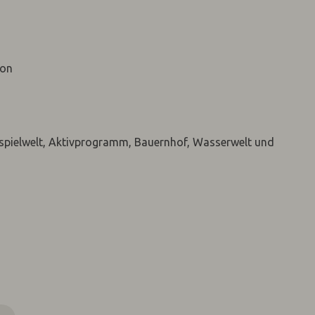
ion
orspielwelt, Aktivprogramm, Bauernhof, Wasserwelt und