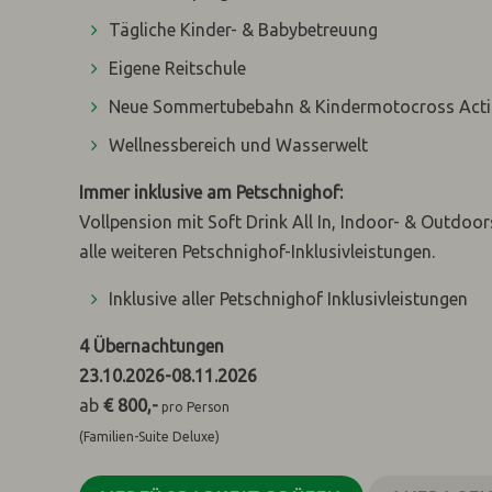
Tägliche Kinder- & Babybetreuung
Eigene Reitschule
Neue Sommertubebahn & Kindermotocross Act
Wellnessbereich und Wasserwelt
Immer inklusive am Petschnighof:
Vollpension mit Soft Drink All In, Indoor- & Outdo
alle weiteren Petschnighof-Inklusivleistungen.
Inklusive aller Petschnighof Inklusivleistungen
4
Übernachtungen
23.10.2026
-
08.11.2026
ab
€ 800,-
pro Person
(Familien-Suite Deluxe)