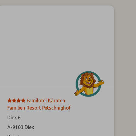
****
Familotel Kärnten
Familien Resort Petschnighof
Diex 6
A-9103
Diex