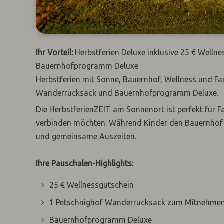
Ihr Vorteil:
Herbstferien Deluxe inklusive 25 € Well
Bauernhofprogramm Deluxe
Herbstferien mit Sonne, Bauernhof, Wellness und Fam
Wanderrucksack und Bauernhofprogramm Deluxe.
Die HerbstferienZEIT am Sonnenort ist perfekt für F
verbinden möchten. Während Kinder den Bauernhof 
und gemeinsame Auszeiten.
Ihre Pauschalen-Highlights:
25 € Wellnessgutschein
1 Petschnighof Wanderrucksack zum Mitnehme
Bauernhofprogramm Deluxe