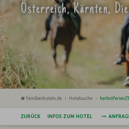
Österreich, Kärnten, Di
familienhotels.de
Hotelsuche
herbstferienZ
ZURÜCK
INFOS ZUM HOTEL
ANFRAG