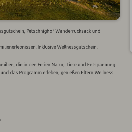
nessgutschein, Petschnighof Wanderrucksack und
ilienerlebnissen. Inklusive Wellnessgutschein,
amilien, die in den Ferien Natur, Tiere und Entspannung
und das Programm erleben, genießen Eltern Wellness
n