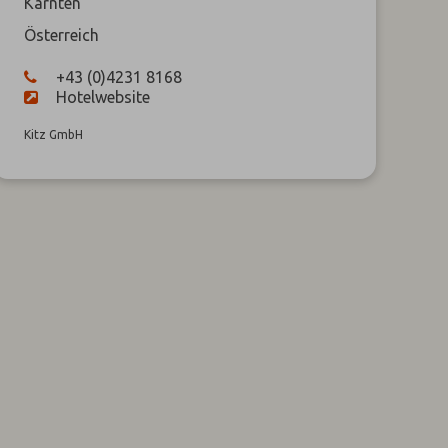
Kärnten
Österreich
+43 (0)4231 8168
Hotelwebsite
Kitz GmbH