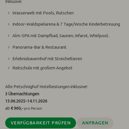
Inklusive:
Wasserwelt mit Pools, Rutschen
Indoor-Waldspielarena & 7 Tage/Woche Kinderbetreuung
Alm-SPA mit Dampfbad, Saunen, Infarot, Whirlpool..
Panorama-Bar & Restaurant
Erlebnisbauernhof mit Streicheltieren
Reitschule mit großem Angebot
Alle Petschnighof Hotelleistungen inklusive!
3
Übernachtungen
13.06.2025
-
14.11.2026
ab
€ 960,-
pro Person
VERFÜGBARKEIT PRÜFEN
ANFRAGEN