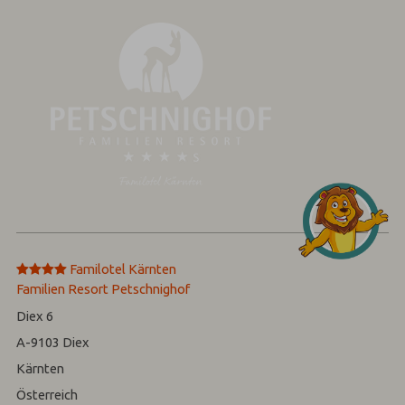
****
Familotel Kärnten
Familien Resort Petschnighof
Diex 6
A-9103
Diex
Kärnten
Österreich