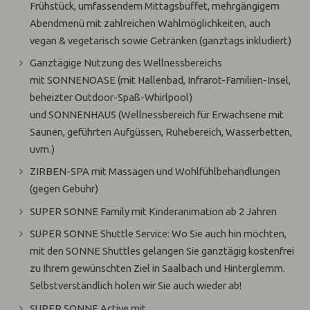
Frühstück, umfassendem Mittagsbuffet, mehrgängigem
Abendmenü mit zahlreichen Wahlmöglichkeiten, auch
vegan & vegetarisch sowie Getränken (ganztags inkludiert)
Ganztägige Nutzung des Wellnessbereichs
mit SONNENOASE (mit Hallenbad, Infrarot-Familien-Insel,
beheizter Outdoor-Spaß-Whirlpool)
und SONNENHAUS (Wellnessbereich für Erwachsene mit
Saunen, geführten Aufgüssen, Ruhebereich, Wasserbetten,
uvm.)
ZIRBEN-SPA
mit Massagen und Wohlfühlbehandlungen
(gegen Gebühr)
SUPER SONNE Family
mit Kinderanimation ab 2 Jahren
SUPER SONNE Shuttle Service
: Wo Sie auch hin möchten,
mit den SONNE Shuttles gelangen Sie ganztägig kostenfrei
zu Ihrem gewünschten Ziel in Saalbach und Hinterglemm.
Selbstverständlich holen wir Sie auch wieder ab!
SUPER SONNE Active
mit