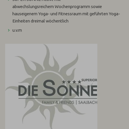
abwechslungsreichem
Wochenprogramm
sowie
hauseigenem
Yoga- und Fitnessraum
mit geführten Yoga-
Einheiten dreimal wöchentlich
u.v.m