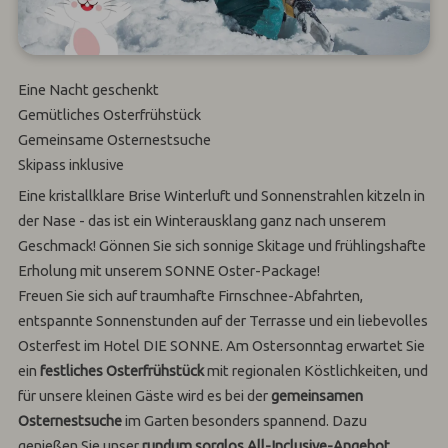
Eine Nacht geschenkt
Gemütliches Osterfrühstück
Gemeinsame Osternestsuche
Skipass inklusive
Eine kristallklare Brise Winterluft und Sonnenstrahlen kitzeln in
der Nase - das ist ein Winterausklang ganz nach unserem
Geschmack! Gönnen Sie sich sonnige Skitage und frühlingshafte
Erholung mit unserem SONNE Oster-Package!
Freuen Sie sich auf traumhafte Firnschnee-Abfahrten,
entspannte Sonnenstunden auf der Terrasse und ein liebevolles
Osterfest im Hotel DIE SONNE. Am Ostersonntag erwartet Sie
ein
festliches Osterfrühstück
mit regionalen Köstlichkeiten, und
für unsere kleinen Gäste wird es bei der
gemeinsamen
Osternestsuche
im Garten besonders spannend. Dazu
genießen Sie unser
rundum sorglos All-Inclusive-Angebot
,