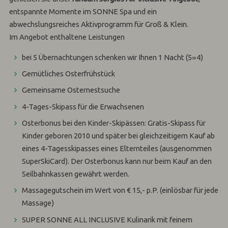
entspannte Momente im SONNE Spa und ein
abwechslungsreiches Aktivprogramm für Groß & Klein.
Im Angebot enthaltene Leistungen
bei 5 Übernachtungen schenken wir Ihnen 1 Nacht (5=4)
Gemütliches Osterfrühstück
Gemeinsame Osternestsuche
4-Tages-Skipass für die Erwachsenen
Osterbonus bei den Kinder-Skipässen: Gratis-Skipass für
Kinder geboren 2010 und später bei gleichzeitigem Kauf ab
eines 4-Tagesskipasses eines Elternteiles (ausgenommen
SuperSkiCard). Der Osterbonus kann nur beim Kauf an den
Seilbahnkassen gewährt werden.
Massagegutschein im Wert von € 15,- p.P. (einlösbar für jede
Massage)
SUPER SONNE ALL INCLUSIVE Kulinarik
mit feinem