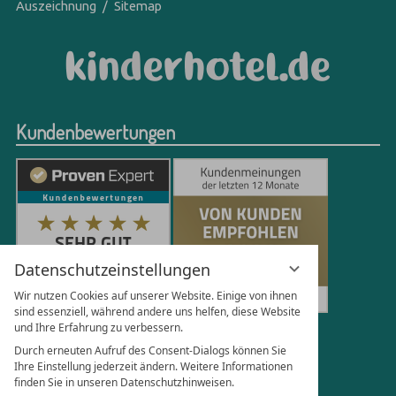
Auszeichnung
Sitemap
Kundenbewertungen
Datenschutzeinstellungen
Wir nutzen Cookies auf unserer Website. Einige von ihnen
sind essenziell, während andere uns helfen, diese Website
und Ihre Erfahrung zu verbessern.
250
Bewertungen auf ProvenExpert.com
Durch erneuten Aufruf des Consent-Dialogs können Sie
Ihre Einstellung jederzeit ändern. Weitere Informationen
finden Sie in unseren Datenschutzhinweisen.
Florian Böttger