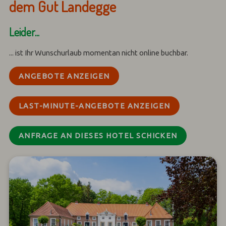
dem Gut Landegge
Leider...
... ist Ihr Wunschurlaub momentan nicht online buchbar.
ANGEBOTE ANZEIGEN
LAST-MINUTE-ANGEBOTE ANZEIGEN
ANFRAGE AN DIESES HOTEL SCHICKEN