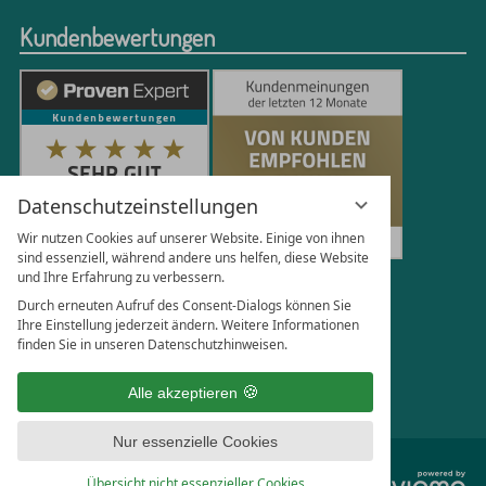
Kundenbewertungen
Datenschutzeinstellungen
Wir nutzen Cookies auf unserer Website. Einige von ihnen
sind essenziell, während andere uns helfen, diese Website
und Ihre Erfahrung zu verbessern.
251
Bewertungen auf ProvenExpert.com
Durch erneuten Aufruf des Consent-Dialogs können Sie
Ihre Einstellung jederzeit ändern. Weitere Informationen
finden Sie in unseren Datenschutzhinweisen.
Florian Böttger
Alle akzeptieren
Nur essenzielle Cookies
vi
Übersicht nicht essenzieller Cookies