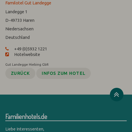
Familotel Gut Landegge
Landegge 1
D-49733
Haren
Niedersachsen
Deutschland
+49 (0)5932 1221
Hotelwebsite
Gut Landegge Hiebing GbR
ZURÜCK
INFOS ZUM HOTEL
Familienhotels.de
Liebe Interessenten,