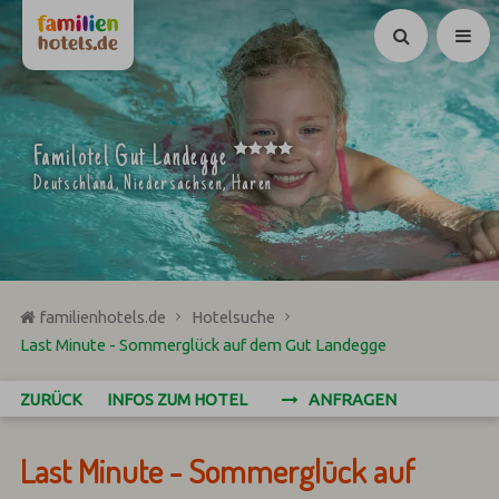
Suchen
****
Familotel Gut Landegge
Deutschland, Niedersachsen, Haren
familienhotels.de
Hotelsuche
Last Minute - Sommerglück auf dem Gut Landegge
ZURÜCK
INFOS ZUM HOTEL
ANFRAGEN
Last Minute - Sommerglück auf