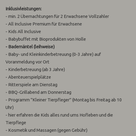
Inklusivleistungen:
- min. 2 Übernachtungen für 2 Erwachsene Vollzahler
- All Inclusive Premium für Erwachsene
- Kids All Inclusive
- Babybuffet mit Bioprodukten von Holle
- Bademäntel (leihweise)
- Baby- und Kleinkinderbetreuung (0-3 Jahre) auf
Voranmeldung vor Ort
- Kinderbetreuung (ab 3 Jahre)
- Abenteuerspielplätze
- Ritterspiele am Dienstag
- BBQ-Grillabend am Donnerstag
- Programm "Kleiner Tierpfleger" (Montag bis Freitag ab 10
Uhr)
- hier erfahren die Kids alles rund ums Hofleben und die
Tierpflege
- Kosmetik und Massagen (gegen Gebühr)