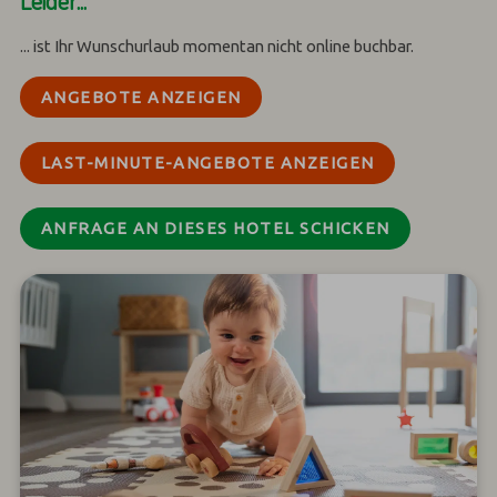
Leider...
... ist Ihr Wunschurlaub momentan nicht online buchbar.
ANGEBOTE ANZEIGEN
LAST-MINUTE-ANGEBOTE ANZEIGEN
ANFRAGE AN DIESES HOTEL SCHICKEN