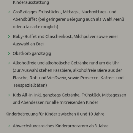
Kinderausstattung
Großzügiges Frühstücks-, Mittags-, Nachmittags- und
Abendbüffet (bei geringerer Belegung auch als Wahl Menü
oder a la carte möglich)
Baby-Büffet mit Gläschenkost, Milchpulver sowie einer
Auswahl an Brei
Obstkorb ganztägig
Alkoholfreie und alkoholische Getränke rund um die Uhr
(Zur Auswahl stehen Fassbiere, alkoholfreie Biere aus der
Flasche, Rot- und Weißwein, sowie Prosecco. Kaffee- und
Teespezialitäten)
Kids All-In. inkl. ganztags Getränke, Frühstück, Mittagessen
und Abendessen für alle mitreisenden Kinder
Kinderbetreuung für Kinder zwischen 0 und 10 Jahre
Abwechslungsreiches Kinderprogramm ab 3 Jahre