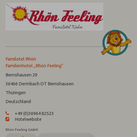
Familotel Rhön
Familienhotel „Rhön Feeling“
Bernshausen 29
36466
Dermbach OT Bernshausen
Thüringen
Deutschland
+49 (0)36964 82523
Hotelwebsite
Rhön Feeling GmbH