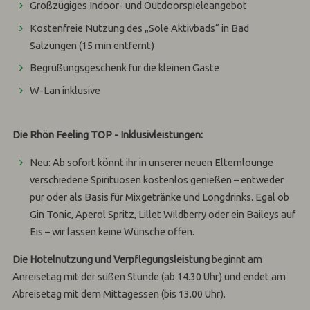
Großzügiges Indoor- und Outdoorspieleangebot
Kostenfreie Nutzung des „Sole Aktivbads“ in Bad
Salzungen (15 min entfernt)
Begrüßungsgeschenk für die kleinen Gäste
W-Lan inklusive
Die Rhön Feeling TOP - Inklusivleistungen:
Neu: Ab sofort könnt ihr in unserer neuen Elternlounge
verschiedene Spirituosen kostenlos genießen – entweder
pur oder als Basis für Mixgetränke und Longdrinks. Egal ob
Gin Tonic, Aperol Spritz, Lillet Wildberry oder ein Baileys auf
Eis – wir lassen keine Wünsche offen.
Die Hotelnutzung und Verpflegungsleistung
beginnt am
Anreisetag mit der süßen Stunde (ab 14.30 Uhr) und endet am
Abreisetag mit dem Mittagessen (bis 13.00 Uhr).