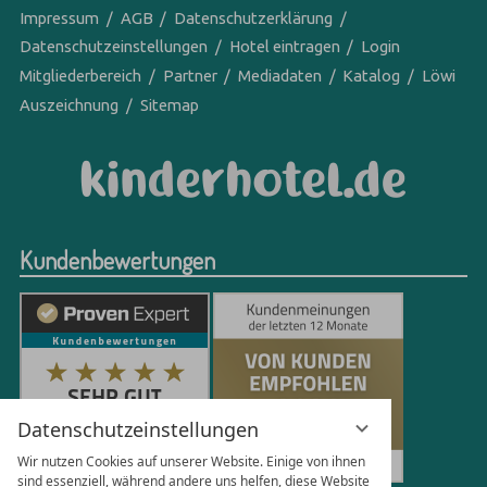
Impressum
AGB
Datenschutzerklärung
Datenschutzeinstellungen
Hotel eintragen
Login
Mitgliederbereich
Partner
Mediadaten
Katalog
Löwi
Auszeichnung
Sitemap
Kundenbewertungen
Datenschutzeinstellungen
Wir nutzen Cookies auf unserer Website. Einige von ihnen
sind essenziell, während andere uns helfen, diese Website