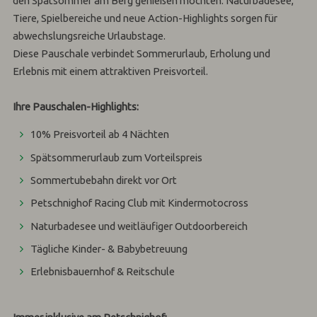
den Spätsommer am Berg genießen möchten. Naturbadesee,
Tiere, Spielbereiche und neue Action-Highlights sorgen für
abwechslungsreiche Urlaubstage.
Diese Pauschale verbindet Sommerurlaub, Erholung und
Erlebnis mit einem attraktiven Preisvorteil.
Ihre Pauschalen-Highlights:
10% Preisvorteil ab 4 Nächten
Spätsommerurlaub zum Vorteilspreis
Sommertubebahn direkt vor Ort
Petschnighof Racing Club mit Kindermotocross
Naturbadesee und weitläufiger Outdoorbereich
Tägliche Kinder- & Babybetreuung
Erlebnisbauernhof & Reitschule