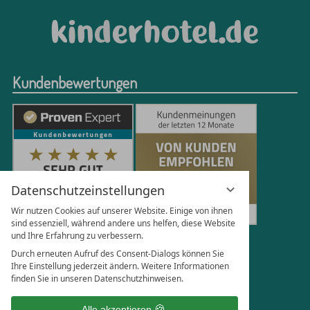
Kundenbewertungen
Datenschutzeinstellungen
Wir nutzen Cookies auf unserer Website. Einige von ihnen
sind essenziell, während andere uns helfen, diese Website
und Ihre Erfahrung zu verbessern.
251
Bewertungen auf ProvenExpert.com
Durch erneuten Aufruf des Consent-Dialogs können Sie
Ihre Einstellung jederzeit ändern. Weitere Informationen
finden Sie in unseren Datenschutzhinweisen.
Florian Böttger
Alle akzeptieren