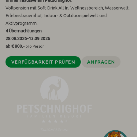
Immer inklusive am Petschnighof:
Vollpension mit Soft Drink All In, Wellnessbereich, Wasserwelt,
Erlebnisbauernhof, Indoor- & Outdoorspielwelt und
Aktivprogramm.
4
Übernachtungen
28.08.2026
-
13.09.2026
ab
€ 800,-
pro Person
VERFÜGBARKEIT PRÜFEN
ANFRAGEN