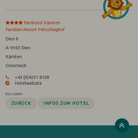
****
Familotel Kärnten
Familien Resort Petschnighof
Diex 6
A-9103
Diex
Kärnten
Österreich
+43 (0)4231 8168
Hotelwebsite
Kitz GmbH
ZURÜCK
INFOS ZUM HOTEL