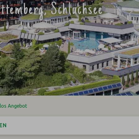
ttemberg, Schluchsee
nlos Angebot
EN