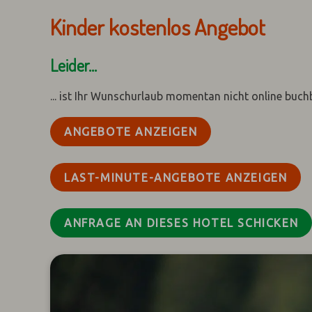
Kinder kostenlos Angebot
Leider...
... ist Ihr Wunschurlaub momentan nicht online buch
ANGEBOTE ANZEIGEN
LAST-MINUTE-ANGEBOTE ANZEIGEN
ANFRAGE AN DIESES HOTEL SCHICKEN