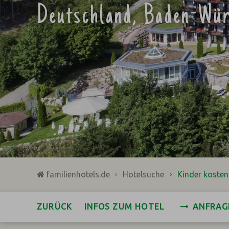
Deutschland, Baden-Wür
familienhotels.de
Hotelsuche
Kinder koste
ZURÜCK
INFOS ZUM HOTEL
ANFRAG