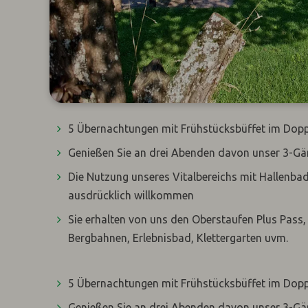
5 Übernachtungen mit Frühstücksbüffet im Dop
Genießen Sie an drei Abenden davon unser 3-
Die Nutzung unseres Vitalbereichs mit Hallenba
ausdrücklich willkommen
Sie erhalten von uns den Oberstaufen Plus Pass, 
Bergbahnen, Erlebnisbad, Klettergarten uvm.
5 Übernachtungen mit Frühstücksbüffet im Dop
Genießen Sie an drei Abenden davon unser 3-