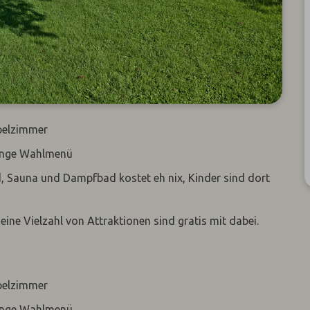
pelzimmer
Gänge Wahlmenü
d, Sauna und Dampfbad kostet eh nix, Kinder sind dort
eine Vielzahl von Attraktionen sind gratis mit dabei.
pelzimmer
Gänge Wahlmenü