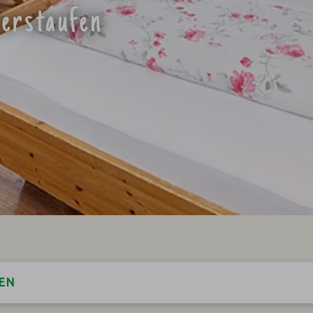
berstaufen
EN