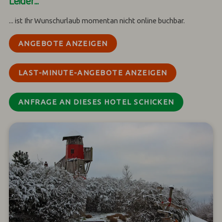
Leider...
... ist Ihr Wunschurlaub momentan nicht online buchbar.
ANGEBOTE ANZEIGEN
LAST-MINUTE-ANGEBOTE ANZEIGEN
ANFRAGE AN DIESES HOTEL SCHICKEN