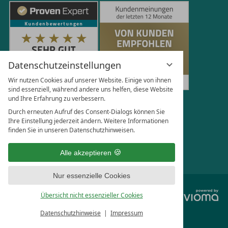
Datenschutzeinstellungen
Wir nutzen Cookies auf unserer Website. Einige von ihnen
sind essenziell, während andere uns helfen, diese Website
und Ihre Erfahrung zu verbessern.
251
Bewertungen auf ProvenExpert.com
Durch erneuten Aufruf des Consent-Dialogs können Sie
Ihre Einstellung jederzeit ändern. Weitere Informationen
finden Sie in unseren Datenschutzhinweisen.
Florian Böttger
Alle akzeptieren
Nur essenzielle Cookies
vi
Übersicht nicht essenzieller Cookies
G
Datenschutzhinweise
Impressum