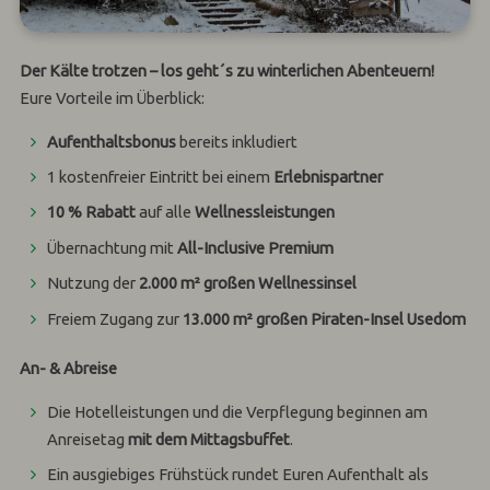
Der Kälte trotzen – los geht´s zu winterlichen Abenteuern!
Eure Vorteile im Überblick:
Aufenthaltsbonus
bereits inkludiert
1 kostenfreier Eintritt bei einem
Erlebnispartner
10 % Rabatt
auf alle
Wellnessleistungen
Übernachtung mit
All-Inclusive Premium
Nutzung der
2.000 m² großen Wellnessinsel
Freiem Zugang zur
13.000 m² großen Piraten-Insel Usedom
An- & Abreise
Die Hotelleistungen und die Verpflegung beginnen am
Anreisetag
mit dem Mittagsbuffet
.
Ein ausgiebiges Frühstück rundet Euren Aufenthalt als