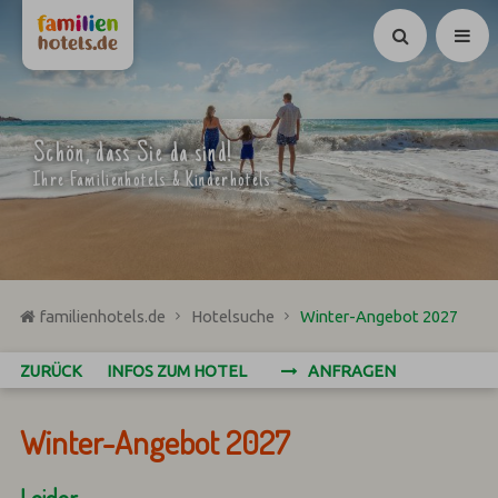
Suchen
Schön, dass Sie da sind!
Ihre Familienhotels & Kinderhotels
familienhotels.de
Hotelsuche
Winter-Angebot 2027
ZURÜCK
INFOS ZUM HOTEL
ANFRAGEN
Winter-Angebot 2027