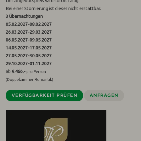
Der Angebotspreis wird sofort fällig.
Bei einer Stornierung ist dieser nicht erstattbar.
3
Übernachtungen
05.02.2027
-
08.02.2027
26.03.2027
-
29.03.2027
06.05.2027
-
09.05.2027
14.05.2027
-
17.05.2027
27.05.2027
-
30.05.2027
29.10.2027
-
01.11.2027
ab
€ 466,-
pro Person
(Doppelzimmer Romantik)
VERFÜGBARKEIT PRÜFEN
ANFRAGEN