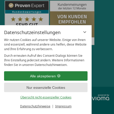
Datenschutzeinstellungen
Wir nutzen Cookies auf unserer Website. Einige von ihnen
sind essenziell, während andere uns helfen, diese Website
und Ihre Erfahrung zu verbessern.
250
Bewertungen auf ProvenExpert.com
Durch erneuten Aufruf des Consent-Dialogs können Sie
Ihre Einstellung jederzeit ändern. Weitere Informationen
finden Sie in unseren Datenschutzhinweisen.
Florian Böttger
Alle akzeptieren
Nur essenzielle Cookies
vi
Übersicht nicht essenzieller Cookies
G
Datenschutzhinweise
Impressum