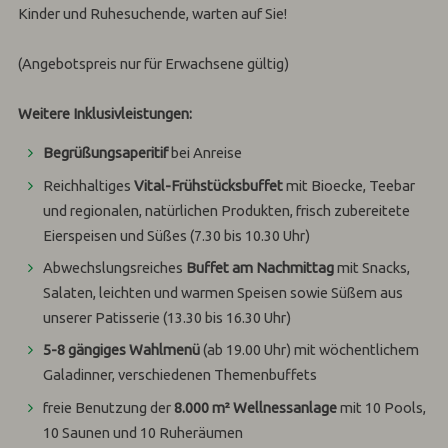
Kinder und Ruhesuchende, warten auf Sie!
(Angebotspreis nur für Erwachsene gültig)
Weitere Inklusivleistungen:
Begrüßungsaperitif
bei Anreise
Reichhaltiges
Vital-Frühstücksbuffet
mit Bioecke, Teebar
und regionalen, natürlichen Produkten, frisch zubereitete
Eierspeisen und Süßes (7.30 bis 10.30 Uhr)
Abwechslungsreiches
Buffet am Nachmittag
mit Snacks,
Salaten, leichten und warmen Speisen sowie Süßem aus
unserer Patisserie (13.30 bis 16.30 Uhr)
5-8 gängiges Wahlmenü
(ab 19.00 Uhr) mit wöchentlichem
Galadinner, verschiedenen Themenbuffets
freie Benutzung der
8.000 m² Wellnessanlage
mit 10 Pools,
10 Saunen und 10 Ruheräumen