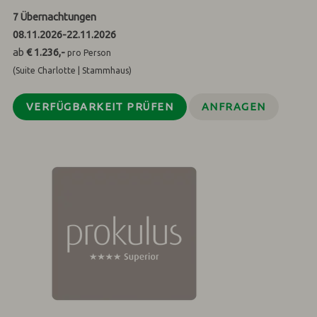
7
Übernachtungen
08.11.2026
-
22.11.2026
ab
€ 1.236,-
pro Person
(Suite Charlotte | Stammhaus)
VERFÜGBARKEIT PRÜFEN
ANFRAGEN