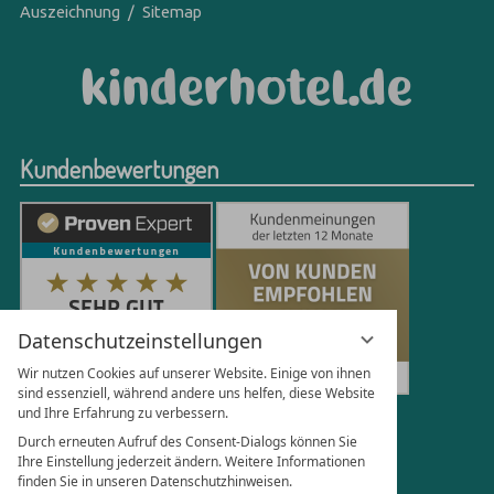
Auszeichnung
Sitemap
Kundenbewertungen
Datenschutzeinstellungen
Wir nutzen Cookies auf unserer Website. Einige von ihnen
sind essenziell, während andere uns helfen, diese Website
und Ihre Erfahrung zu verbessern.
250
Bewertungen auf ProvenExpert.com
Durch erneuten Aufruf des Consent-Dialogs können Sie
Ihre Einstellung jederzeit ändern. Weitere Informationen
finden Sie in unseren Datenschutzhinweisen.