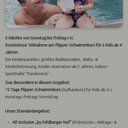
5 Nächte von Sonntag bis Freitag
mit
Kostenlose Teilnahme am Flipper-Schwimmkurs für 2 Kids ab 4
Jahren
Ein Kinderparadies: großes Badeparadies , Baby- &
Kinderbetreuung, Kinder-Animation ab 3 Jahren, Indoor-
Sporthalle "Fundorena"
Das Besondere in diesem Angebot:
*
5 Tage Flipper-Schwimmkurs
(Aufbaukurs) für Kids ab 4 J.
montags-freitags Vormittag
Unser Standardangebot:
All Inclusive „by Feldberger Hof“
(Frühstücks-, Mittags- &