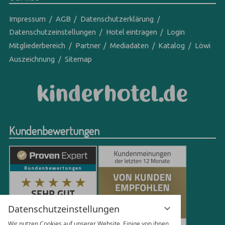
Impressum
AGB
Datenschutzerklärung
Datenschutzeinstellungen
Hotel eintragen
Login
Mitgliederbereich
Partner
Mediadaten
Katalog
Löwi
Auszeichnung
Sitemap
Kundenbewertungen
Datenschutzeinstellungen
Wir nutzen Cookies auf unserer Website. Einige von ihnen