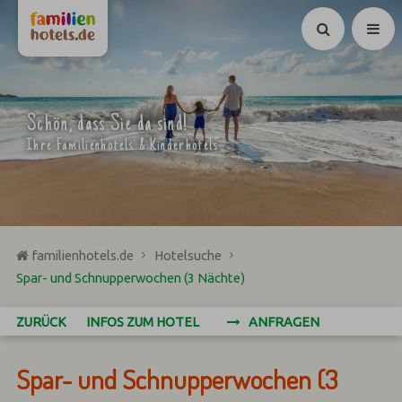
Suchen
Schön, dass Sie da sind!
Ihre Familienhotels & Kinderhotels
familienhotels.de
Hotelsuche
Spar- und Schnupperwochen (3 Nächte)
ZURÜCK
INFOS ZUM HOTEL
ANFRAGEN
Spar- und Schnupperwochen (3