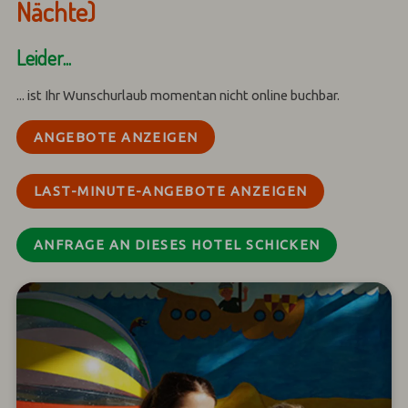
Nächte)
Leider...
... ist Ihr Wunschurlaub momentan nicht online buchbar.
ANGEBOTE ANZEIGEN
LAST-MINUTE-ANGEBOTE ANZEIGEN
ANFRAGE AN DIESES HOTEL SCHICKEN