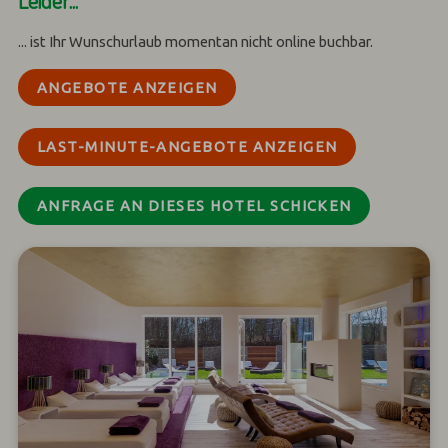
Leider...
... ist Ihr Wunschurlaub momentan nicht online buchbar.
ANGEBOTE ANZEIGEN
LAST-MINUTE-ANGEBOTE ANZEIGEN
ANFRAGE AN DIESES HOTEL SCHICKEN