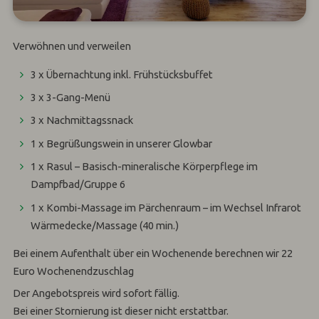
Verwöhnen und verweilen
3 x Übernachtung inkl. Frühstücksbuffet
3 x 3-Gang-Menü
3 x Nachmittagssnack
1 x Begrüßungswein in unserer Glowbar
1 x Rasul – Basisch-mineralische Körperpflege im
Dampfbad/Gruppe 6
1 x Kombi-Massage im Pärchenraum – im Wechsel Infrarot
Wärmedecke/Massage (40 min.)
Bei einem Aufenthalt über ein Wochenende berechnen wir 22
Euro Wochenendzuschlag
Der Angebotspreis wird sofort fällig.
Bei einer Stornierung ist dieser nicht erstattbar.