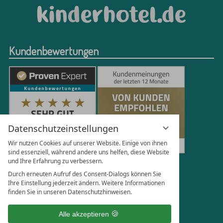
Kundenbewertungen
Datenschutzeinstellungen
Wir nutzen Cookies auf unserer Website. Einige von ihnen
sind essenziell, während andere uns helfen, diese Website
und Ihre Erfahrung zu verbessern.
251
Bewertungen auf ProvenExpert.com
Durch erneuten Aufruf des Consent-Dialogs können Sie
Ihre Einstellung jederzeit ändern. Weitere Informationen
finden Sie in unseren Datenschutzhinweisen.
Florian Böttger
Alle akzeptieren