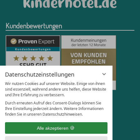
Kundenbewertungen
Datenschutzeinstellungen
Wir nutzen Cookies auf unserer Website. Einige von ihnen
sind essenziell, während andere uns helfen, diese Website
und Ihre Erfahrung zu verbessern.
250
Bewertungen auf ProvenExpert.com
Durch erneuten Aufruf des Consent-Dialogs können Sie
Ihre Einstellung jederzeit ändern. Weitere Informationen
finden Sie in unseren Datenschutzhinweisen.
Florian Böttger
Alle akzeptieren