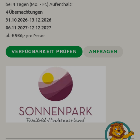
bei 4 Tagen (Mo. - Fr.) Aufenthalt!
4
Übernachtungen
31.10.2026
-
13.12.2026
06.11.2027
-
12.12.2027
ab
€ 936,-
pro Person
VERFÜGBARKEIT PRÜFEN
ANFRAGEN