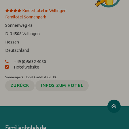
****
Kinderhotel in Willingen
Familotel Sonnenpark
Sonnenweg 4a
D-34508
Willingen
Hessen
Deutschland
+49 (0)5632 4080
Hotelwebsite
Sonnenpark Hotel GmbH & Co. KG
ZURÜCK
INFOS ZUM HOTEL
Familienhotels.de