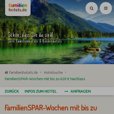
Suchen
Schön, dass Sie da sind!
Ihre Familienhotels & Kinderhotels
familienhotels.de
Hotelsuche
FamilienSPAR-Wochen mit bis zu 620 € Nachlass
ZURÜCK
INFOS ZUM HOTEL
ANFRAGEN
FamilienSPAR-Wochen mit bis zu