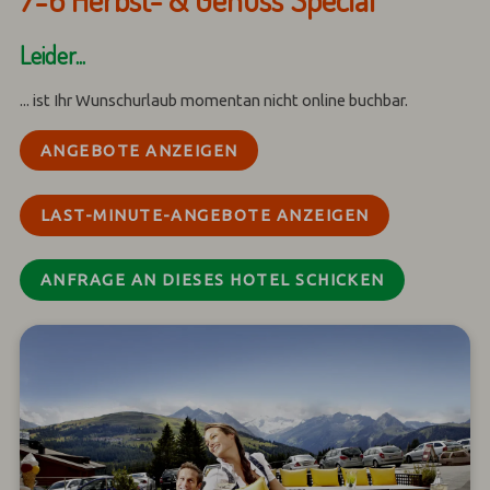
Leider...
... ist Ihr Wunschurlaub momentan nicht online buchbar.
ANGEBOTE ANZEIGEN
LAST-MINUTE-ANGEBOTE ANZEIGEN
ANFRAGE AN DIESES HOTEL SCHICKEN