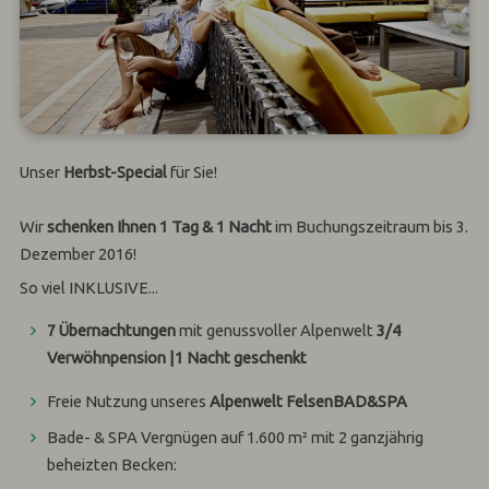
Unser
Herbst-Special
für Sie!
Wir
schenken Ihnen 1 Tag & 1 Nacht
im Buchungszeitraum bis 3.
Dezember 2016!
So viel INKLUSIVE...
7 Übernachtungen
mit genussvoller Alpenwelt
3/4
Verwöhnpension |
1 Nacht geschenkt
Freie Nutzung unseres
Alpenwelt FelsenBAD&SPA
Bade- & SPA Vergnügen auf 1.600 m² mit 2 ganzjährig
beheizten Becken: