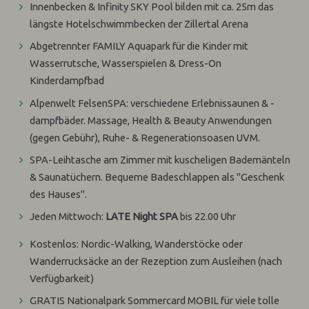
Innenbecken & Infinity SKY Pool bilden mit ca. 25m das
längste Hotelschwimmbecken der Zillertal Arena
Abgetrennter FAMILY Aquapark für die Kinder mit
Wasserrutsche, Wasserspielen & Dress-On
Kinderdampfbad
Alpenwelt FelsenSPA: verschiedene Erlebnissaunen & -
dampfbäder. Massage, Health & Beauty Anwendungen
(gegen Gebühr), Ruhe- & Regenerationsoasen UVM.
SPA-Leihtasche am Zimmer mit kuscheligen Bademänteln
& Saunatüchern. Bequeme Badeschlappen als "Geschenk
des Hauses".
Jeden Mittwoch:
LATE Night SPA
bis 22.00 Uhr
Kostenlos: Nordic-Walking, Wanderstöcke oder
Wanderrucksäcke an der Rezeption zum Ausleihen (nach
Verfügbarkeit)
GRATIS Nationalpark Sommercard MOBIL
für viele tolle