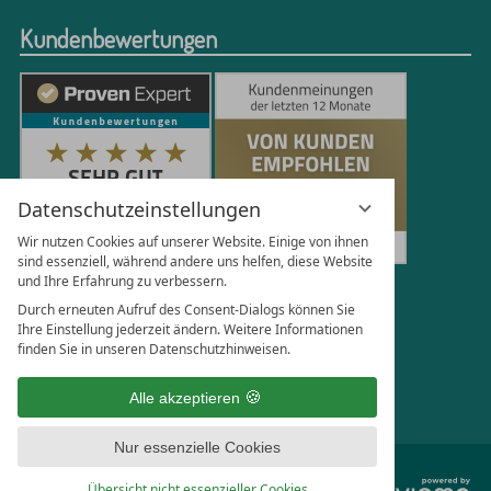
Kundenbewertungen
Datenschutzeinstellungen
Wir nutzen Cookies auf unserer Website. Einige von ihnen
sind essenziell, während andere uns helfen, diese Website
und Ihre Erfahrung zu verbessern.
250
Bewertungen auf ProvenExpert.com
Durch erneuten Aufruf des Consent-Dialogs können Sie
Ihre Einstellung jederzeit ändern. Weitere Informationen
finden Sie in unseren Datenschutzhinweisen.
Florian Böttger
Alle akzeptieren
Nur essenzielle Cookies
vi
Übersicht nicht essenzieller Cookies