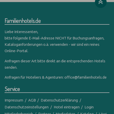
Familienhotels.de
Liebe Interessenten,
bitte folgende E-Mail-Adresse NICHT für Buchungsanfragen,
Kataloganforderungen o.ä. verwenden - wir sind ein reines
Online-Portal.
Anfragen dieser Art bitte direkt an die entsprechenden Hotels
senden.
Anfragen für Hoteliers & Agenturen:
office@familienhotels.de
Service
Impressum
AGB
Datenschutzerklärung
Datenschutzeinstellungen
Hotel eintragen
Login
Mitgliederbereich
Partner
Mediadaten
Katalog
Löwi