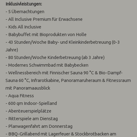
Inklusivleistungen:
- 5 Übernachtungen
- All Inclusive Premium für Erwachsene
- Kids All Inclusive
- Babybuffet mit Bioprodukten von Holle
- 43 Stunden/Woche Baby- und Kleinkinderbetreuung (0-3
Jahre)
- 80 Stunden/Woche Kinderbetreuung (ab 3 Jahre)
- Modernes Schwimmbad mit Babybecken
- Wellnessbereich mit Finnischer Sauna 90 °C & Bio-Dampf-
Sauna 60 °C, Infrarotkabine, Panoramaruheraum & Fitnessraum
mit Panoramaausblick
- Aqua Fitness
- 600 qm Indoor-Spielland
- Abenteuerspielplätze
- Ritterspiele am Dienstag
- Planwagenfahrt am Donnerstag
- BBQ-Grillabend mit Lagerfeuer & Stockbrotbacken am