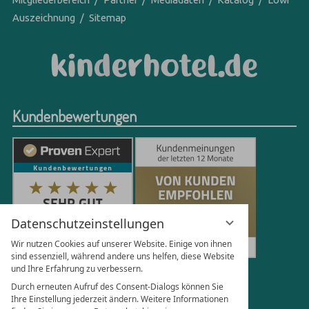
Auszeichnung
Sitemap
Kundenbewertungen
Datenschutzeinstellungen
Wir nutzen Cookies auf unserer Website. Einige von ihnen
sind essenziell, während andere uns helfen, diese Website
und Ihre Erfahrung zu verbessern.
251
Bewertungen auf ProvenExpert.com
Durch erneuten Aufruf des Consent-Dialogs können Sie
Ihre Einstellung jederzeit ändern. Weitere Informationen