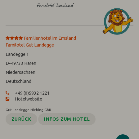
****
Familienhotel im Emsland‎
Familotel Gut Landegge
Landegge 1
D-49733
Haren
Niedersachsen
Deutschland
+49 (0)5932 1221
Hotelwebsite
Gut Landegge Hiebing GbR
ZURÜCK
INFOS ZUM HOTEL