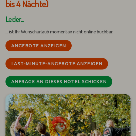
bis 4 Nächte)
Leider...
... ist Ihr Wunschurlaub momentan nicht online buchbar.
ANGEBOTE ANZEIGEN
LAST-MINUTE-ANGEBOTE ANZEIGEN
ANFRAGE AN DIESES HOTEL SCHICKEN