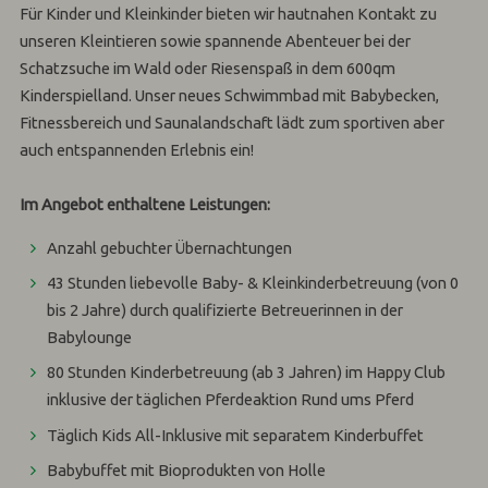
Für Kinder und Kleinkinder bieten wir hautnahen Kontakt zu
unseren Kleintieren sowie spannende Abenteuer bei der
Schatzsuche im Wald oder Riesenspaß in dem 600qm
Kinderspielland. Unser neues Schwimmbad mit Babybecken,
Fitnessbereich und Saunalandschaft lädt zum sportiven aber
auch entspannenden Erlebnis ein!
Im Angebot enthaltene Leistungen:
Anzahl gebuchter Übernachtungen
43 Stunden liebevolle Baby- & Kleinkinderbetreuung (von 0
bis 2 Jahre) durch qualifizierte Betreuerinnen in der
Babylounge
80 Stunden Kinderbetreuung (ab 3 Jahren) im Happy Club
inklusive der täglichen Pferdeaktion Rund ums Pferd
Täglich Kids All-Inklusive mit separatem Kinderbuffet
Babybuffet mit Bioprodukten von Holle