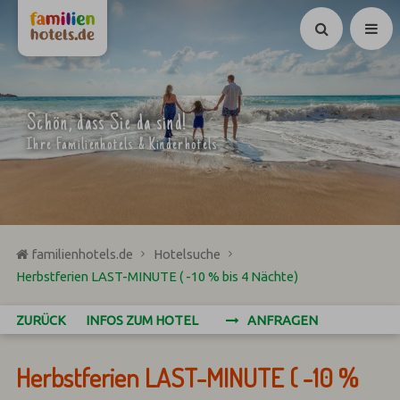
Suchen
Schön, dass Sie da sind!
Ihre Familienhotels & Kinderhotels
familienhotels.de
Hotelsuche
Herbstferien LAST-MINUTE ( -10 % bis 4 Nächte)
ZURÜCK
INFOS ZUM HOTEL
ANFRAGEN
Herbstferien LAST-MINUTE ( -10 %