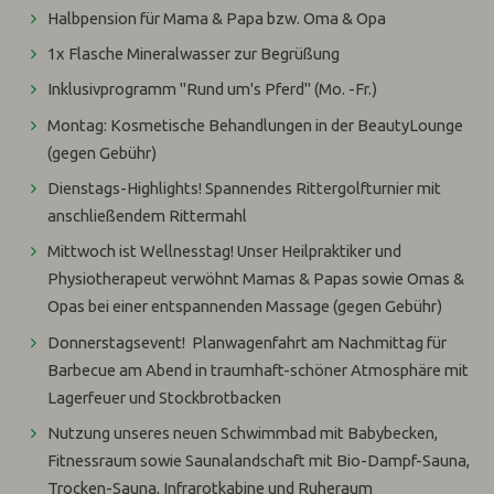
Halbpension für Mama & Papa bzw. Oma & Opa
1x Flasche Mineralwasser zur Begrüßung
Inklusivprogramm "Rund um's Pferd" (Mo. -Fr.)
Montag: Kosmetische Behandlungen in der BeautyLounge
(gegen Gebühr)
Dienstags-Highlights! Spannendes Rittergolfturnier mit
anschließendem Rittermahl
Mittwoch ist Wellnesstag! Unser Heilpraktiker und
Physiotherapeut verwöhnt Mamas & Papas sowie Omas &
Opas bei einer entspannenden Massage (gegen Gebühr)
Donnerstagsevent! Planwagenfahrt am Nachmittag für
Barbecue am Abend in traumhaft-schöner Atmosphäre mit
Lagerfeuer und Stockbrotbacken
Nutzung unseres neuen Schwimmbad mit Babybecken,
Fitnessraum sowie Saunalandschaft mit Bio-Dampf-Sauna,
Trocken-Sauna, Infrarotkabine und Ruheraum