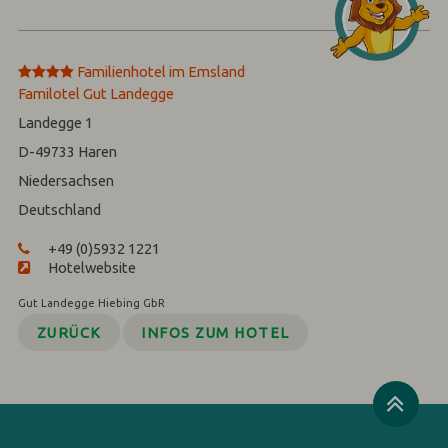
****
Familienhotel im Emsland‎
Familotel Gut Landegge
Landegge 1
D-49733
Haren
Niedersachsen
Deutschland
+49 (0)5932 1221
Hotelwebsite
Gut Landegge Hiebing GbR
ZURÜCK
INFOS ZUM HOTEL