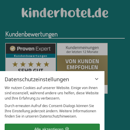
Kundenbewertungen
Datenschutzeinstellungen
Wir nutzen Cookies auf unserer Website. Einige von ihnen
sind essenziell, während andere uns helfen, diese Website
und Ihre Erfahrung zu verbessern.
251
Bewertungen auf ProvenExpert.com
Durch erneuten Aufruf des Consent-Dialogs können Sie
Ihre Einstellung jederzeit ändern. Weitere Informationen
finden Sie in unseren Datenschutzhinweisen.
Florian Böttger
Alle akzeptieren