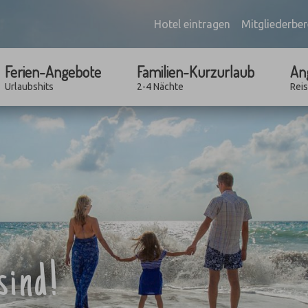
Hotel eintragen
Mitgliederber
Ferien-Angebote
Familien-Kurzurlaub
An
Urlaubshits
2-4 Nächte
Rei
sind!