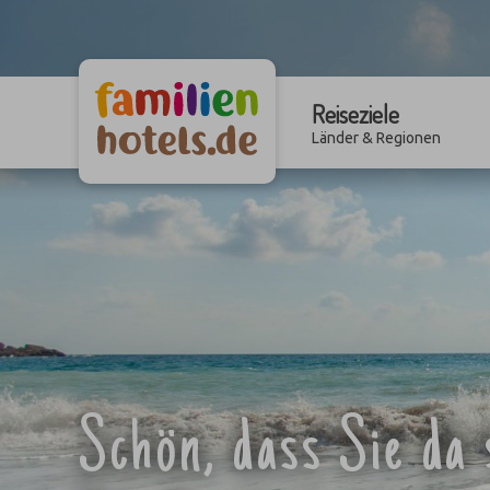
Reiseziele
Länder & Regionen
Schön, dass Sie da 