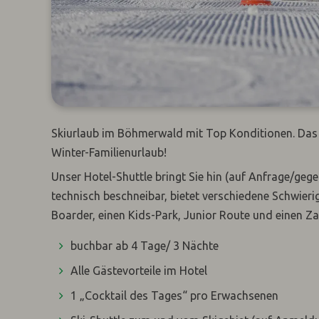
Skiurlaub im Böhmerwald mit Top Konditionen. Das Fa
Winter-Familienurlaub!
Unser Hotel-Shuttle bringt Sie hin (auf Anfrage/geg
technisch beschneibar, bietet verschiedene Schwierig
Boarder, einen Kids-Park, Junior Route und einen Za
buchbar ab 4 Tage/ 3 Nächte
Alle Gästevorteile im Hotel
1 „Cocktail des Tages“ pro Erwachsenen