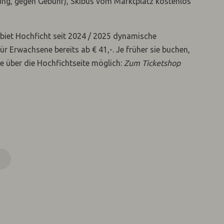
ung, gegen Gebühr), Skibus vom Marktplatz kostenlos
gebiet Hochficht seit 2024 / 2025 dynamische
für Erwachsene bereits ab € 41,-. Je früher sie buchen,
ne über die Hochfichtseite möglich:
Zum Ticketshop
N