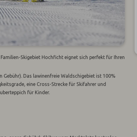
milien-Skigebiet Hochficht eignet sich perfekt für Ihren
en Gebühr). Das lawinenfreie Waldschigebiet ist 100%
keitsgrade, eine Cross-Strecke für Skifahrer und
uberteppich für Kinder.