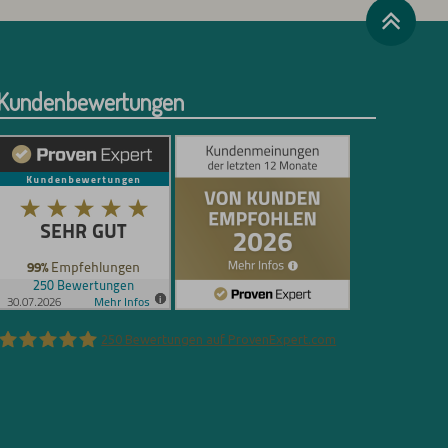
Kundenbewertungen
250
Bewertungen auf ProvenExpert.com
Florian Böttger