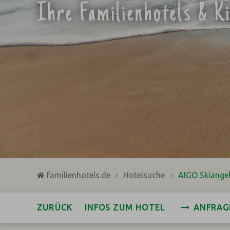
Ihre Familienhotels & K
familienhotels.de
Hotelsuche
AIGO Skiange
ZURÜCK
INFOS ZUM HOTEL
ANFRAG