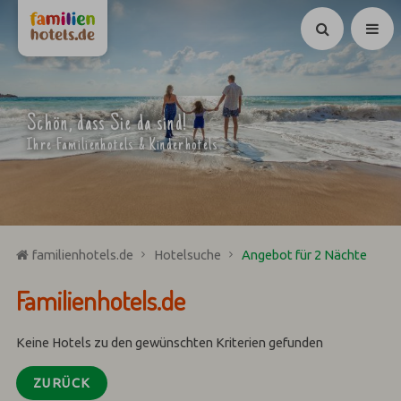
Suchen
Schön, dass Sie da sind!
Ihre Familienhotels & Kinderhotels
familienhotels.de
Hotelsuche
Angebot für 2 Nächte
Familienhotels.de
Keine Hotels zu den gewünschten Kriterien gefunden
ZURÜCK