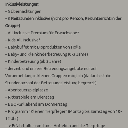
Inklusivleistungen:
- 5 Übernachtungen
- 3 Reitstunden inklusive (nicht pro Person, Reitunterricht in der
Gruppe)
- All Inclusive Premium für Erwachsene*
- Kids All Inclusive*
- Babybuffet mit Bioprodukten von Holle
- Baby- und Kleinkinderbetreuung (0-3 Jahre)
- Kinderbetreuung (ab 3 Jahre)
- derzeit sind unsere Betreuungsangebote nur auf
Voranmeldung in kleinen Gruppen möglich (dadurch ist die
Stundenanzahl der Betreuungsleistung begrenzt)
- Abenteuerspielplätze
- Ritterspiele am Dienstag
- BBQ-Grillabend am Donnerstag
- Programm "Kleiner Tierpfleger" (Montag bis Samstag von 10-
12 Uhr)
--> Erfahrt alles rund ums Hofleben und die Tierpflege