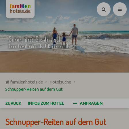
Suchen
Schön, dass Sie da sind!
Ihre Familienhotels & Kinderhotels
familienhotels.de
Hotelsuche
Schnupper-Reiten auf dem Gut
ZURÜCK
INFOS ZUM HOTEL
ANFRAGEN
Schnupper-Reiten auf dem Gut