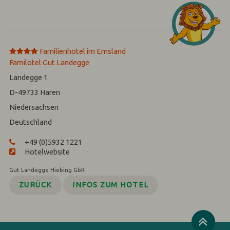
****
Familienhotel im Emsland‎
Familotel Gut Landegge
Landegge 1
D-49733
Haren
Niedersachsen
Deutschland
+49 (0)5932 1221
Hotelwebsite
Gut Landegge Hiebing GbR
ZURÜCK
INFOS ZUM HOTEL