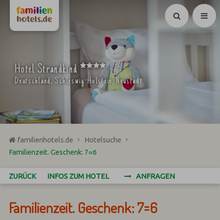
Suchen
****
Hotel Strandkind
Deutschland, Schleswig-Holstein, Neustadt
familienhotels.de
Hotelsuche
Familienzeit. Geschenk: 7=6
ZURÜCK
INFOS ZUM HOTEL
ANFRAGEN
Familienzeit. Geschenk: 7=6