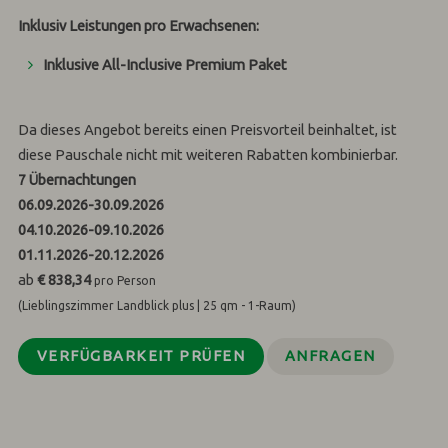
Inklusiv Leistungen pro Erwachsenen:
Inklusive All-Inclusive Premium Paket
Da dieses Angebot bereits einen Preisvorteil beinhaltet, ist
diese Pauschale nicht mit weiteren Rabatten kombinierbar.
7
Übernachtungen
06.09.2026
-
30.09.2026
04.10.2026
-
09.10.2026
01.11.2026
-
20.12.2026
ab
€ 838,34
pro Person
(Lieblingszimmer Landblick plus | 25 qm - 1-Raum)
VERFÜGBARKEIT PRÜFEN
ANFRAGEN