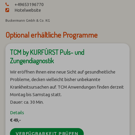
+49653196770
Hotelwebsite
Buckermann Gmbh & Co. KG
Optional erhältliche Programme
TCM by KURFÜRST Puls- und
Zungendiagnostik
Wir eröffnen Ihnen eine neue Sicht auf gesundheitliche
Probleme, decken vielleicht bisher unbekannte
Krankheitsursachen auf. TCM Anwendungen finden derzeit
Montag bis Samstag statt.
Dauer: ca. 30 Min.
Details
€ 49,-
VERFÜGBARKEIT PRÜFEN