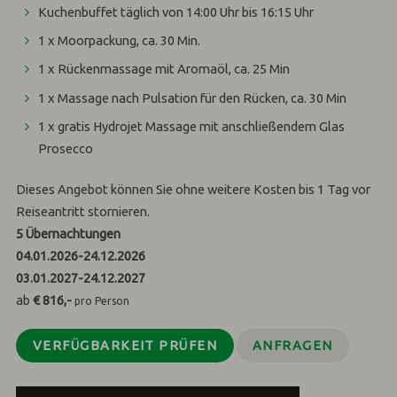
Kuchenbuffet täglich von 14:00 Uhr bis 16:15 Uhr
1 x Moorpackung, ca. 30 Min.
1 x Rückenmassage mit Aromaöl, ca. 25 Min
1 x Massage nach Pulsation für den Rücken, ca. 30 Min
1 x gratis Hydrojet Massage mit anschließendem Glas
Prosecco
Dieses Angebot können Sie ohne weitere Kosten bis 1 Tag vor
Reiseantritt stornieren.
5
Übernachtungen
04.01.2026
-
24.12.2026
03.01.2027
-
24.12.2027
ab
€ 816,-
pro Person
VERFÜGBARKEIT PRÜFEN
ANFRAGEN