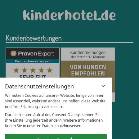
Kundenbewertungen
Datenschutzeinstellungen
Wir nutzen Cookies auf unserer Website. Einige von ihnen
sind essenziell, während andere uns helfen, diese Website
und Ihre Erfahrung zu verbessern.
250
Bewertungen auf ProvenExpert.com
Durch erneuten Aufruf des Consent-Dialogs können Sie
Ihre Einstellung jederzeit ändern. Weitere Informationen
finden Sie in unseren Datenschutzhinweisen.
Florian Böttger