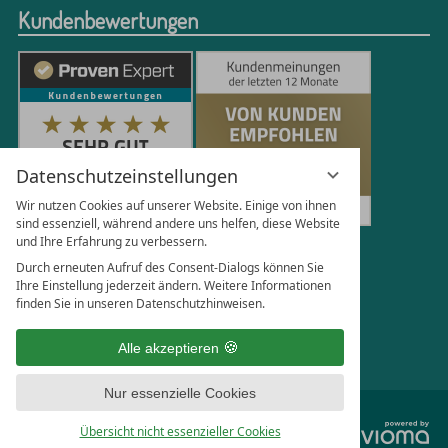
Kundenbewertungen
Datenschutzeinstellungen
Wir nutzen Cookies auf unserer Website. Einige von ihnen
sind essenziell, während andere uns helfen, diese Website
und Ihre Erfahrung zu verbessern.
251
Bewertungen auf ProvenExpert.com
Durch erneuten Aufruf des Consent-Dialogs können Sie
Ihre Einstellung jederzeit ändern. Weitere Informationen
finden Sie in unseren Datenschutzhinweisen.
Florian Böttger
Alle akzeptieren
Nur essenzielle Cookies
vi
Übersicht nicht essenzieller Cookies
G