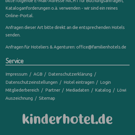
bitte folgende E-Mail-Adresse NICHT für Buchungsanfragen,
Kataloganforderungen o.ä. verwenden - wir sind ein reines
Online-Portal.
Anfragen dieser Art bitte direkt an die entsprechenden Hotels
senden.
Anfragen für Hoteliers & Agenturen:
office@familienhotels.de
Service
Impressum
AGB
Datenschutzerklärung
Datenschutzeinstellungen
Hotel eintragen
Login
Mitgliederbereich
Partner
Mediadaten
Katalog
Löwi
Auszeichnung
Sitemap