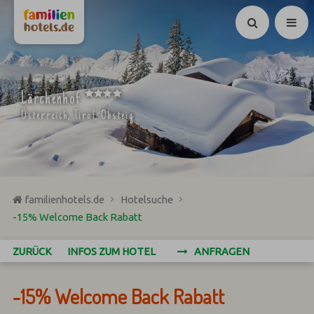
Suchen
****
Lärchenhof
Österreich, Tirol, Obsteig
familienhotels.de
Hotelsuche
-15% Welcome Back Rabatt
ZURÜCK
INFOS ZUM HOTEL
ANFRAGEN
-15% Welcome Back Rabatt