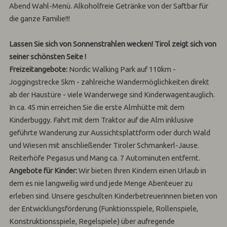
Abend Wahl-Menü. Alkoholfreie Getränke von der Saftbar für
die ganze Familie!!!
Lassen Sie sich von Sonnenstrahlen wecken! Tirol zeigt sich von
seiner schönsten Seite !
Freizeitangebote:
Nordic Walking Park auf 110km -
Joggingstrecke 5km - zahlreiche Wandermöglichkeiten direkt
ab der Haustüre - viele Wanderwege sind Kinderwagentauglich.
In ca. 45 min erreichen Sie die erste Almhütte mit dem
Kinderbuggy. Fahrt mit dem Traktor auf die Alm inklusive
geführte Wanderung zur Aussichtsplattform oder durch Wald
und Wiesen mit anschließender Tiroler Schmankerl-Jause.
Reiterhöfe Pegasus und Mang ca. 7 Autominuten entfernt.
Angebote für Kinder:
Wir bieten Ihren Kindern einen Urlaub in
dem es nie langweilig wird und jede Menge Abenteuer zu
erleben sind. Unsere geschulten Kinderbetreuerinnen bieten von
der Entwicklungsförderung (Funktionsspiele, Rollenspiele,
Konstruktionsspiele, Regelspiele) über aufregende