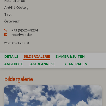
Holzleiten 86
A-6416
Obsteig
Tirol
Österreich
+43 (0)5264 8234
Hotelwebsite
Weiss Christian e. U.
DETAILS
BILDERGALERIE
ZIMMER & SUITEN
ANGEBOTE
LAGE & ANREISE
ANFRAGEN
Bildergalerie