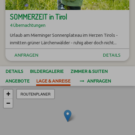
SOMMERZEIT in Tirol
4 Übernachtungen
Urlaub am Mieminger Sonnenplateau im Herzen Tirols -
inmitten grüner Lärchenwälder - ruhig aber doch nicht...
ANFRAGEN
DETAILS
DETAILS
BILDERGALERIE
ZIMMER & SUITEN
ANGEBOTE
LAGE & ANREISE
ANFRAGEN
+
ROUTENPLANER
−