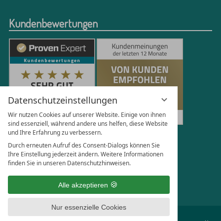
Kundenbewertungen
Datenschutzeinstellungen
Wir nutzen Cookies auf unserer Website. Einige von ihnen
sind essenziell, während andere uns helfen, diese Website
und Ihre Erfahrung zu verbessern.
250
Bewertungen auf ProvenExpert.com
Durch erneuten Aufruf des Consent-Dialogs können Sie
Ihre Einstellung jederzeit ändern. Weitere Informationen
finden Sie in unseren Datenschutzhinweisen.
Florian Böttger
Alle akzeptieren
Nur essenzielle Cookies