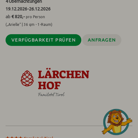
4
Übernachtungen
19.12.2026
-
26.12.2026
ab
€ 820,-
pro Person
(„Arielle“ | 36 qm - 1-Raum)
VERFÜGBARKEIT PRÜFEN
ANFRAGEN