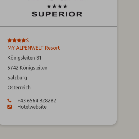
****
S
MY ALPENWELT Resort
Königsleiten 81
5742
Königsleiten
Salzburg
Österreich
+43 6564 828282
Hotelwebsite