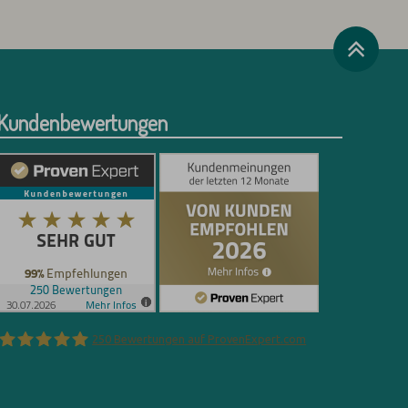
Kundenbewertungen
250
Bewertungen auf ProvenExpert.com
Florian Böttger