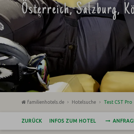
Österreich, Salzburg, Kö
familienhotels.de
Hotelsuche
Test CST Pro
ZURÜCK
INFOS ZUM HOTEL
ANFRAG