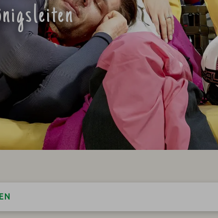
nigsleiten
EN