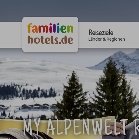
Reiseziele
Länder & Regionen
MY ALPENWELT R