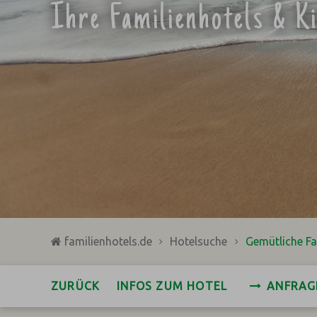
Ihre Familienhotels & K
familienhotels.de
Hotelsuche
Gemütliche Fa
ZURÜCK
INFOS ZUM HOTEL
ANFRAG