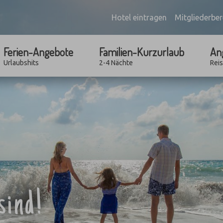
Hotel eintragen
Mitgliederber
Ferien-Angebote
Familien-Kurzurlaub
An
Urlaubshits
2-4 Nächte
Rei
sind!