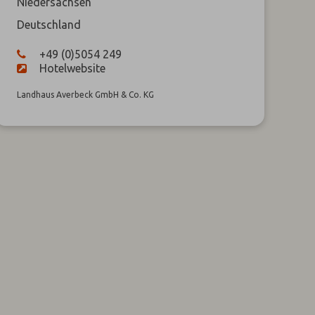
Niedersachsen
Deutschland
+49 (0)5054 249
Hotelwebsite
Landhaus Averbeck GmbH & Co. KG