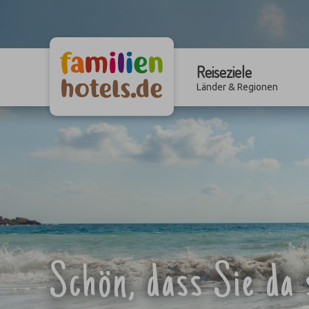
Reiseziele
Länder & Regionen
Schön, dass Sie da 