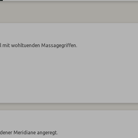
l mit wohltuenden Massagegriffen.
edener Meridiane angeregt.