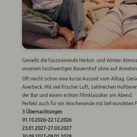
Genießt die faszinierende Herbst- und Winter-Atmos
unserem hochwertigen Bauernhof ohne auf Annehmli
Oft reicht schon eine kurze Auszeit vom Alltag. Ge
Averbeck. Mit viel frischer Luft, zahlreichen Hofti
der Bar und einem echten Filmklassiker am Abend.
Perfekt auch für ein Wochenende mit befreundeten 
3
Übernachtungen
01.10.2026
-
22.12.2026
23.01.2027
-
27.03.2027
30.09.2027
-
09.01.2028