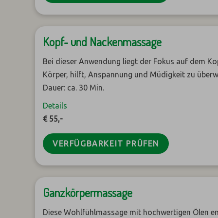
Kopf- und Nackenmassage
Bei dieser Anwendung liegt der Fokus auf dem Kop
Körper, hilft, Anspannung und Müdigkeit zu überw
Dauer: ca. 30 Min.
Details
€ 55,-
VERFÜGBARKEIT PRÜFEN
Ganzkörpermassage
Diese Wohlfühlmassage mit hochwertigen Ölen e