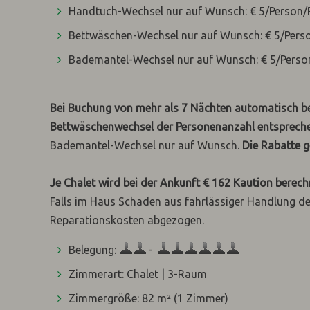
Handtuch-Wechsel nur auf Wunsch: € 5/Person/
Bettwäschen-Wechsel nur auf Wunsch: € 5/Pers
Bademantel-Wechsel nur auf Wunsch: € 5/Perso
Bei Buchung von mehr als 7 Nächten automatisch be
Bettwäschenwechsel der Personenanzahl entsprech
Bademantel-Wechsel nur auf Wunsch.
Die Rabatte g
Je Chalet wird bei der Ankunft € 162 Kaution berech
Falls im Haus Schaden aus fahrlässiger Handlung d
Reparationskosten abgezogen.
Belegung:
-
Zimmerart: Chalet | 3-Raum
Zimmergröße: 82 m²
(1 Zimmer)