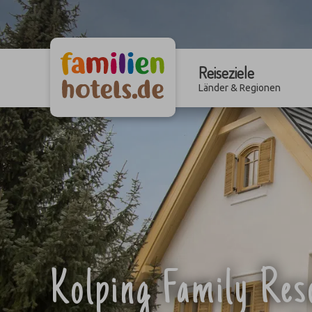
Reiseziele
Länder & Regionen
Kolping Family Re