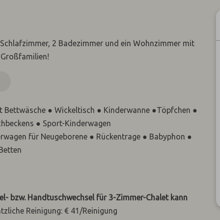
3 Schlafzimmer, 2 Badezimmer und ein Wohnzimmer mit
 Großfamilien!
N
mit Bettwäsche ● Wickeltisch ● Kinderwanne ●Töpfchen ●
chbeckens ● Sport-Kinderwagen
nderwagen für Neugeborene ● Rückentrage ● Babyphon ●
Betten
el- bzw. Handtuschwechsel für 3-Zimmer-Chalet kann
zliche Reinigung: € 41/Reinigung