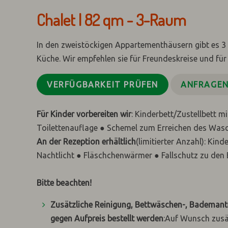
Chalet | 82 qm - 3-Raum
In den zweistöckigen Appartementhäusern gibt es 
Küche. Wir empfehlen sie für Freundeskreise und für
VERFÜGBARKEIT PRÜFEN
ANFRAGE
Für Kinder vorbereiten wir
: Kinderbett/Zustellbett 
Toilettenauflage ● Schemel zum Erreichen des Was
An der Rezeption erhältlich
(limitierter Anzahl): Ki
Nachtlicht ● Fläschchenwärmer ● Fallschutz zu den 
Bitte beachten!
Zusätzliche Reinigung, Bettwäschen-, Bademant
gegen Aufpreis bestellt werden
:
Auf Wunsch zusät