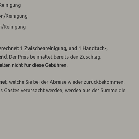
Reinigung
on/Reinigung
n/Reinigung
rechnet: 1 Zwischenreinigung, und 1 Handtuch-,
end
. Der Preis beinhaltet bereits den Zuschlag.
elten nicht für diese Gebühren.
net
, welche Sie bei der Abreise wieder zurückbekommen.
es Gastes verursacht werden, werden aus der Summe die