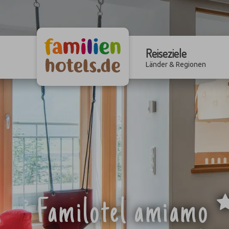
Reiseziele
Länder & Regionen
Familotel amiamo