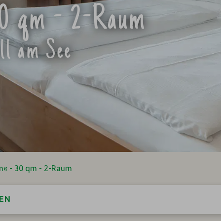
30 qm - 2-Raum
ell am See
n« - 30 qm - 2-Raum
EN