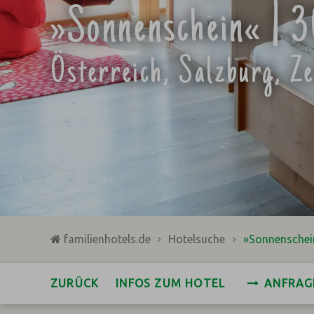
»Sonnenschein« | 
Österreich, Salzburg, Z
familienhotels.de
Hotelsuche
»Sonnenschei
ZURÜCK
INFOS ZUM HOTEL
ANFRAG