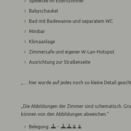
Spielecke im Elternzimmer
Babyschaukel
Bad mit Badewanne und separatem WC
Minibar
Klimaanlage
Zimmersafe und eigener W-Lan-Hotspot
Ausrichtung zur Straßenseite
„… hier wurde auf jedes noch so kleine Detail geacht
„Die Abbildungen der Zimmer sind schematisch. Gr
können von den Abbildungen abweichen.“
Belegung:
-