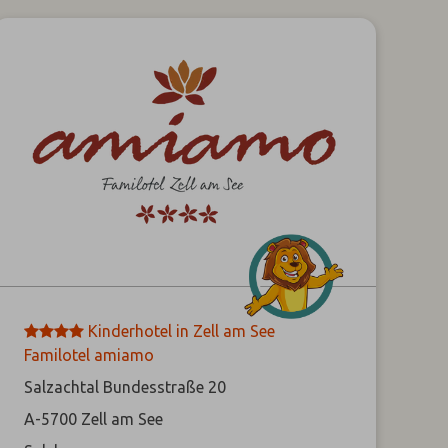
****
Kinderhotel in Zell am See
Familotel amiamo
Salzachtal Bundesstraße 20
A-5700
Zell am See