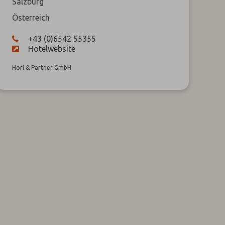
Salzburg
Österreich
+43 (0)6542 55355
Hotelwebsite
Hörl & Partner GmbH