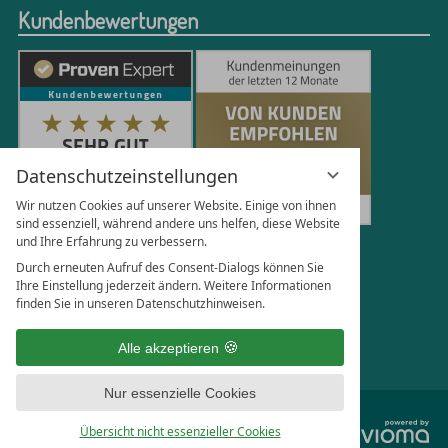
Kundenbewertungen
Datenschutzeinstellungen
Wir nutzen Cookies auf unserer Website. Einige von ihnen
sind essenziell, während andere uns helfen, diese Website
und Ihre Erfahrung zu verbessern.
250
Bewertungen auf ProvenExpert.com
Durch erneuten Aufruf des Consent-Dialogs können Sie
Ihre Einstellung jederzeit ändern. Weitere Informationen
finden Sie in unseren Datenschutzhinweisen.
Florian Böttger
Alle akzeptieren
Nur essenzielle Cookies
vi
Übersicht nicht essenzieller Cookies
G