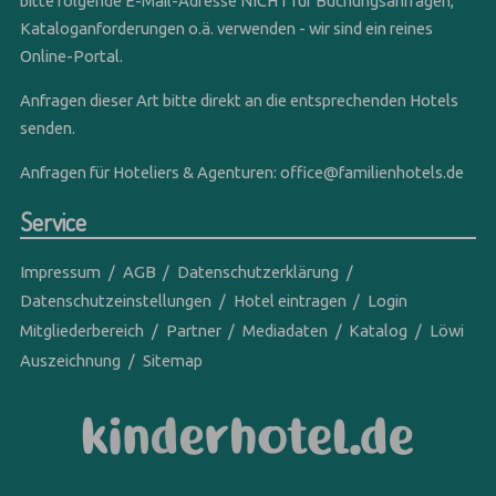
bitte folgende E-Mail-Adresse NICHT für Buchungsanfragen,
Kataloganforderungen o.ä. verwenden - wir sind ein reines
Online-Portal.
Anfragen dieser Art bitte direkt an die entsprechenden Hotels
senden.
Anfragen für Hoteliers & Agenturen:
office@familienhotels.de
Service
Impressum
AGB
Datenschutzerklärung
Datenschutzeinstellungen
Hotel eintragen
Login
Mitgliederbereich
Partner
Mediadaten
Katalog
Löwi
Auszeichnung
Sitemap