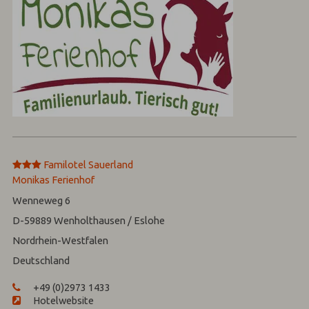
***
Familotel Sauerland
Monikas Ferienhof
Wenneweg 6
D-59889
Wenholthausen / Eslohe
Nordrhein-Westfalen
Deutschland
+49 (0)2973 1433
Hotelwebsite