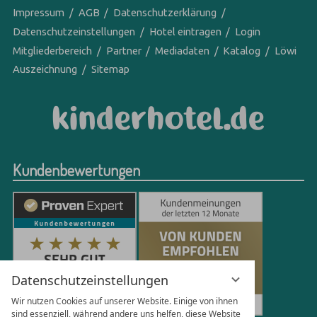
Impressum
AGB
Datenschutzerklärung
Datenschutzeinstellungen
Hotel eintragen
Login
Mitgliederbereich
Partner
Mediadaten
Katalog
Löwi
Auszeichnung
Sitemap
Kundenbewertungen
Datenschutzeinstellungen
Wir nutzen Cookies auf unserer Website. Einige von ihnen
sind essenziell, während andere uns helfen, diese Website