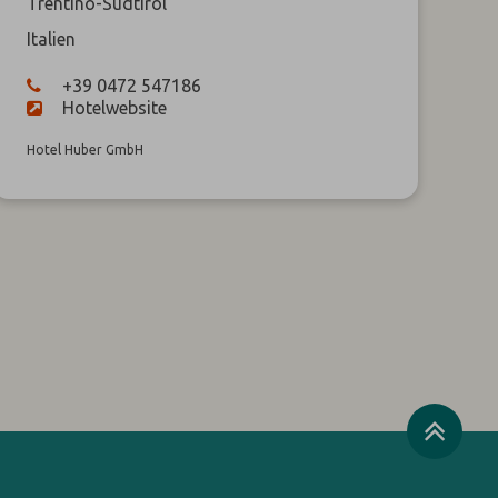
Trentino-Südtirol
Italien
+39 0472 547186
Hotelwebsite
Hotel Huber GmbH