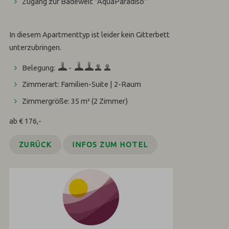
Zugang zur Badewelt "AquaParadiso"
In diesem Apartmenttyp ist leider kein Gitterbett
unterzubringen.
Belegung:
-
Zimmerart: Familien-Suite | 2-Raum
Zimmergröße: 35 m²
(2 Zimmer)
ab € 176,-
ZURÜCK
INFOS ZUM HOTEL