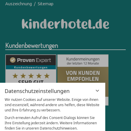
Auszeichnung
Sitemap
Kundenbewertungen
Datenschutzeinstellungen
Wir nutzen Cookies auf unserer Website. Einige von ihnen
sind essenziell, während andere uns helfen, diese Website
und Ihre Erfahrung zu verbessern.
250
Bewertungen auf ProvenExpert.com
Durch erneuten Aufruf des Consent-Dialogs können Sie
Ihre Einstellung jederzeit ändern. Weitere Informationen
finden Sie in unseren Datenschutzhinweisen.