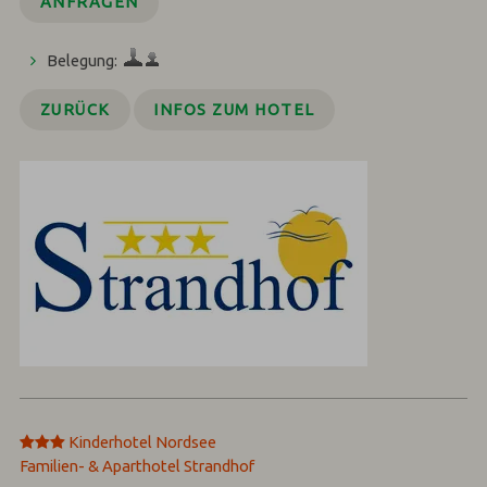
ANFRAGEN
Belegung:
ZURÜCK
INFOS ZUM HOTEL
***
Kinderhotel Nordsee
Familien- & Aparthotel Strandhof