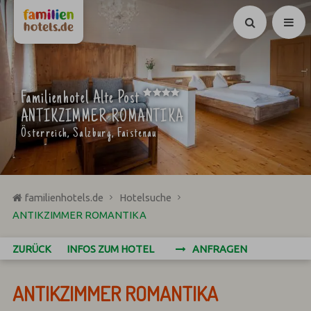
Suchen
****
Familienhotel Alte Post
ANTIKZIMMER ROMANTIKA
Österreich, Salzburg, Faistenau
familienhotels.de
Hotelsuche
ANTIKZIMMER ROMANTIKA
ZURÜCK
INFOS ZUM HOTEL
ANFRAGEN
ANTIKZIMMER ROMANTIKA