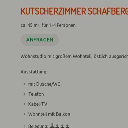
KUTSCHERZIMMER SCHAFBER
ca. 45 m², für 1-4 Personen
ANFRAGEN
Wohnstudio mit großem Wohnteil, östlich ausgericht
Ausstattung:
mit Dusche/WC
Telefon
Kabel-TV
Wohnteil mit Balkon
Belegung: