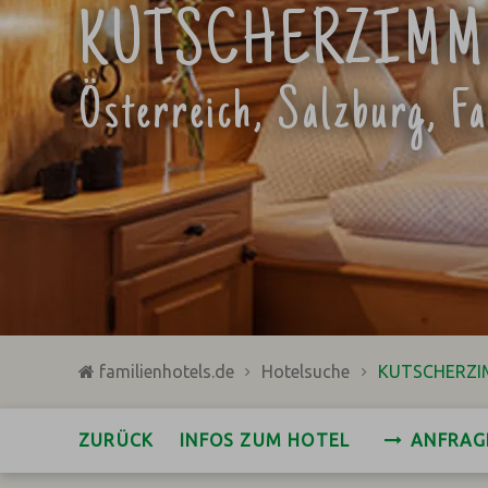
KUTSCHERZIMM
Österreich, Salzburg, Fa
familienhotels.de
Hotelsuche
KUTSCHERZI
ZURÜCK
INFOS ZUM HOTEL
ANFRAG