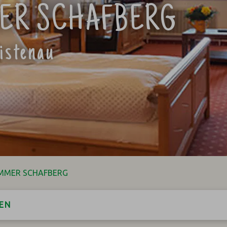
ER SCHAFBERG
istenau
MMER SCHAFBERG
EN