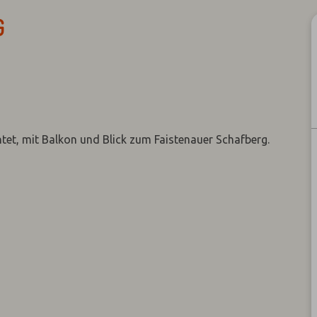
G
et, mit Balkon und Blick zum Faistenauer Schafberg.