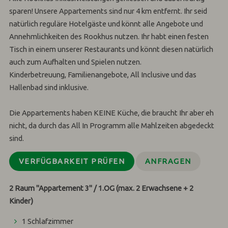
sparen! Unsere Appartements sind nur 4 km entfernt. Ihr seid
natürlich reguläre Hotelgäste und könnt alle Angebote und
Annehmlichkeiten des Rookhus nutzen. Ihr habt einen festen
Tisch in einem unserer Restaurants und könnt diesen natürlich
auch zum Aufhalten und Spielen nutzen.
Kinderbetreuung, Familienangebote, All Inclusive und das
Hallenbad sind inklusive.
Die Appartements haben KEINE Küche, die braucht Ihr aber eh
nicht, da durch das All In Programm alle Mahlzeiten abgedeckt
sind.
VERFÜGBARKEIT PRÜFEN
ANFRAGEN
2 Raum "Appartement 3" / 1.OG (max. 2 Erwachsene + 2
Kinder)
1 Schlafzimmer