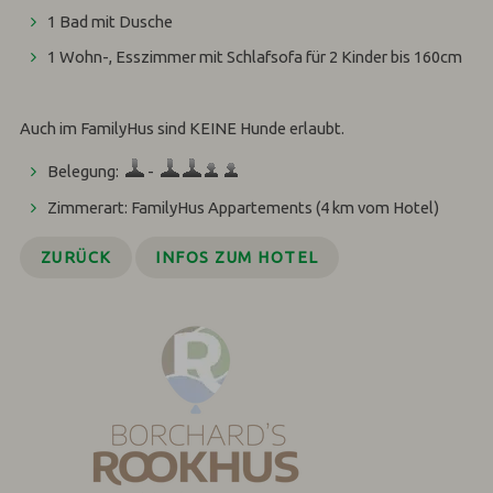
1 Bad mit Dusche
1 Wohn-, Esszimmer mit Schlafsofa für 2 Kinder bis 160cm
Auch im FamilyHus sind KEINE Hunde erlaubt.
Belegung:
-
Zimmerart: FamilyHus Appartements (4 km vom Hotel)
ZURÜCK
INFOS ZUM HOTEL