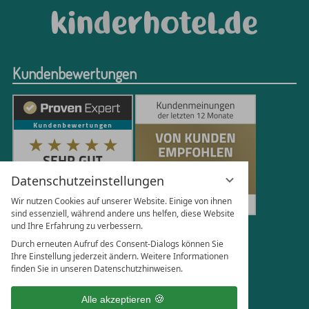
Kundenbewertungen
Datenschutzeinstellungen
Wir nutzen Cookies auf unserer Website. Einige von ihnen
sind essenziell, während andere uns helfen, diese Website
und Ihre Erfahrung zu verbessern.
251
Bewertungen auf ProvenExpert.com
Durch erneuten Aufruf des Consent-Dialogs können Sie
Ihre Einstellung jederzeit ändern. Weitere Informationen
finden Sie in unseren Datenschutzhinweisen.
Florian Böttger
Alle akzeptieren