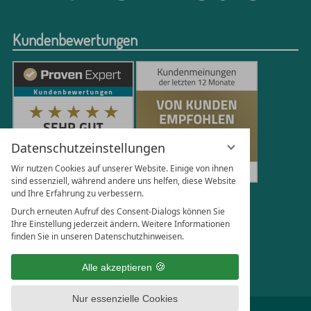
Kundenbewertungen
Datenschutzeinstellungen
Wir nutzen Cookies auf unserer Website. Einige von ihnen
sind essenziell, während andere uns helfen, diese Website
und Ihre Erfahrung zu verbessern.
250
Bewertungen auf ProvenExpert.com
Durch erneuten Aufruf des Consent-Dialogs können Sie
Ihre Einstellung jederzeit ändern. Weitere Informationen
finden Sie in unseren Datenschutzhinweisen.
Florian Böttger
Alle akzeptieren
Nur essenzielle Cookies