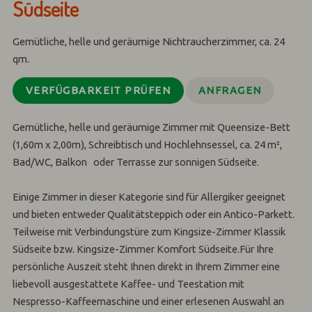
Südseite
Gemütliche, helle und geräumige Nichtraucherzimmer, ca. 24
qm.
VERFÜGBARKEIT PRÜFEN
ANFRAGEN
Gemütliche, helle und geräumige Zimmer mit Queensize-Bett
(1,60m x 2,00m), Schreibtisch und Hochlehnsessel, ca. 24 m²,
Bad/WC, Balkon oder Terrasse zur sonnigen Südseite.
Einige Zimmer in dieser Kategorie sind für Allergiker geeignet
und bieten entweder Qualitätsteppich oder ein Antico-Parkett.
Teilweise mit Verbindungstüre zum Kingsize-Zimmer Klassik
Südseite bzw. Kingsize-Zimmer Komfort Südseite.Für Ihre
persönliche Auszeit steht Ihnen direkt in Ihrem Zimmer eine
liebevoll ausgestattete Kaffee- und Teestation mit
Nespresso-Kaffeemaschine und einer erlesenen Auswahl an