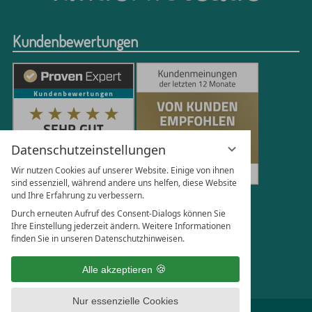
Kundenbewertungen
Datenschutzeinstellungen
Wir nutzen Cookies auf unserer Website. Einige von ihnen
sind essenziell, während andere uns helfen, diese Website
und Ihre Erfahrung zu verbessern.
251
Bewertungen auf ProvenExpert.com
Durch erneuten Aufruf des Consent-Dialogs können Sie
Ihre Einstellung jederzeit ändern. Weitere Informationen
finden Sie in unseren Datenschutzhinweisen.
Florian Böttger
Alle akzeptieren
Nur essenzielle Cookies