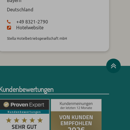
Bayern
Deutschland
+49 8321-2790
Hotelwebsite
Stella Hotelbetriebsgesellschaft mbH
Kundenbewertungen