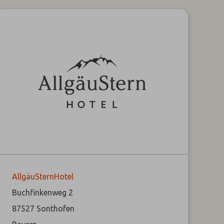
AllgäuSternHotel
Buchfinkenweg 2
87527
Sonthofen