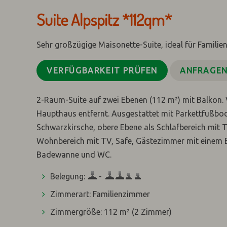
Suite Alpspitz *112qm*
Sehr großzügige Maisonette-Suite, ideal für Familie
VERFÜGBARKEIT PRÜFEN
ANFRAGE
2-Raum-Suite auf zwei Ebenen (112 m²) mit Balkon. 
Haupthaus entfernt. Ausgestattet mit Parkettfußbo
Schwarzkirsche, obere Ebene als Schlafbereich mit
Wohnbereich mit TV, Safe, Gästezimmer mit einem 
Badewanne und WC.
Belegung:
-
Zimmerart: Familienzimmer
Zimmergröße: 112 m²
(2 Zimmer)