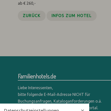
ab € 260,-
ZURÜCK
INFOS ZUM HOTEL
Familienhotels.de
Liebe Interessenten,
bitte folgende E-Mail-Adresse NICHT für
Buchungsanfragen, Kataloganforderungen o.ä.
verwenden - wir sind ein reines Online-Portal.
Datenschutzeinstellungen