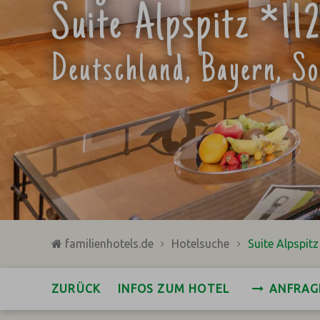
Suite Alpspitz *1
Deutschland, Bayern, S
familienhotels.de
Hotelsuche
Suite Alpspit
ZURÜCK
INFOS ZUM HOTEL
ANFRAG