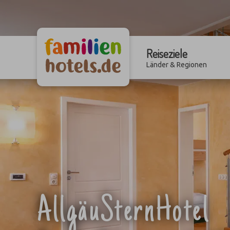
Reiseziele
Länder & Regionen
AllgäuSternHotel