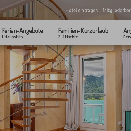
Hotel eintragen
Mitgliederber
Ferien-Angebote
Familien-Kurzurlaub
An
Urlaubshits
2-4 Nächte
Rei