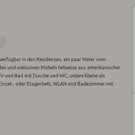
n
N
Verfügbar in den Residenzen, ein paar Meter vom
den und exklusiven Möbeln teilweise aus amerikanischer
 TV und Bad mit Dusche und WC; untere Ebene als
Einzel-, oder Etagenbett, WLAN und Badezimmer mit