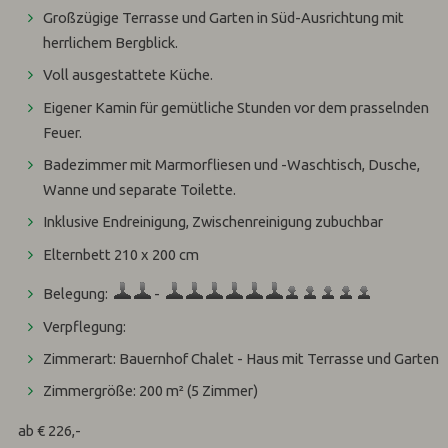
Großzügige Terrasse und Garten in Süd-Ausrichtung mit
herrlichem Bergblick.
Voll ausgestattete Küche.
Eigener Kamin für gemütliche Stunden vor dem prasselnden
Feuer.
Badezimmer mit Marmorfliesen und -Waschtisch, Dusche,
Wanne und separate Toilette.
Inklusive Endreinigung, Zwischenreinigung zubuchbar
Elternbett 210 x 200 cm
Belegung:
-
Verpflegung:
Zimmerart: Bauernhof Chalet - Haus mit Terrasse und Garten
Zimmergröße: 200 m²
(5 Zimmer)
ab € 226,-