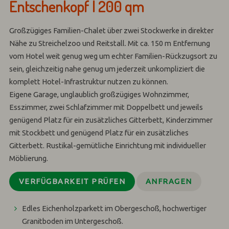
Entschenkopf | 200 qm
Großzügiges Familien-Chalet über zwei Stockwerke in direkter
Nähe zu Streichelzoo und Reitstall. Mit ca. 150 m Entfernung
vom Hotel weit genug weg um echter Familien-Rückzugsort zu
sein, gleichzeitig nahe genug um jederzeit unkompliziert die
komplett Hotel-Infrastruktur nutzen zu können.
Eigene Garage, unglaublich großzügiges Wohnzimmer,
Esszimmer, zwei Schlafzimmer mit Doppelbett und jeweils
genügend Platz für ein zusätzliches Gitterbett, Kinderzimmer
mit Stockbett und genügend Platz für ein zusätzliches
Gitterbett. Rustikal-gemütliche Einrichtung mit individueller
Möblierung.
VERFÜGBARKEIT PRÜFEN
ANFRAGEN
Edles Eichenholzparkett im Obergeschoß, hochwertiger
Granitboden im Untergeschoß.