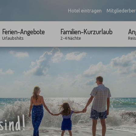
Hotel eintragen
Mitgliederber
Ferien-Angebote
Familien-Kurzurlaub
An
Urlaubshits
2-4 Nächte
Rei
sind!