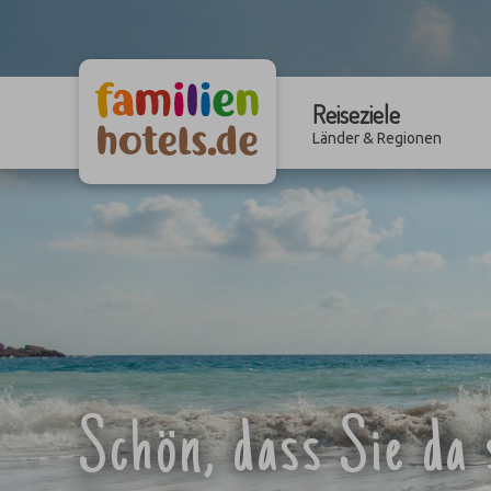
10 Löwi
Reiseziele
Löwi
Löwi
Länder & Regionen
Schön, dass Sie da 