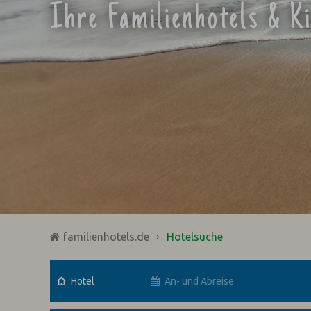
Ihre Familienhotels & K
familienhotels.de
Hotelsuche
Hotel
An- und Abreise