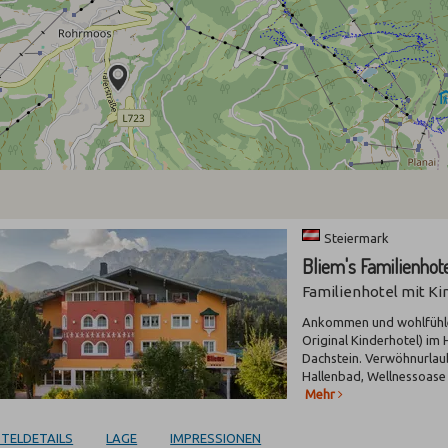
Steiermark
Bliem's Familienho
Familienhotel mit K
Ankommen und wohlfühlen 
Original Kinderhotel) im
Dachstein. Verwöhnurlau
Hallenbad, Wellnessoase
Mehr
TELDETAILS
LAGE
IMPRESSIONEN