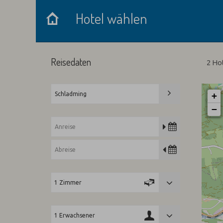
Hotel wählen
Hotel wählen
Reisedaten
2 Ho
+
−