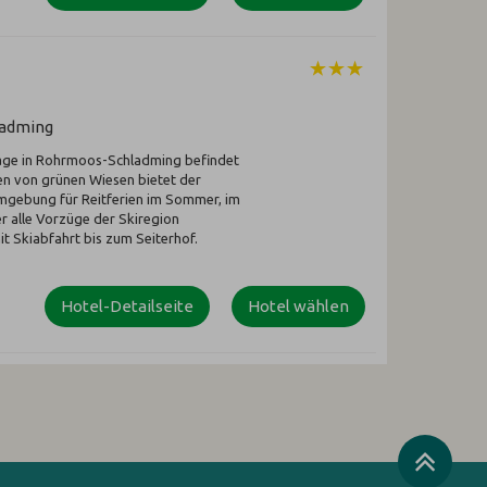
ladming
lage in Rohrmoos-Schladming befindet
ten von grünen Wiesen bietet der
Umgebung für Reitferien im Sommer, im
r alle Vorzüge der Skiregion
t Skiabfahrt bis zum Seiterhof.
Hotel-Detailseite
Hotel wählen