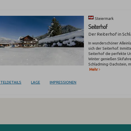
Steiermark
Seiterhof
Der Reiterhof in Sch
In wunderschöner Allein
sich der Seiterhof. Inmit
Seiterhof die perfekte 
Winter genießen Skifahre
Schladming-Dachstein, mi
Mehr
TELDETAILS
LAGE
IMPRESSIONEN