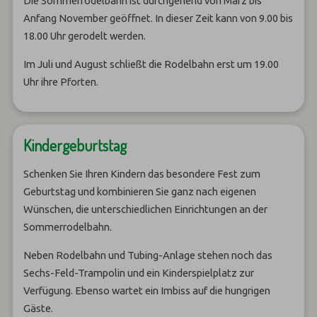
Die Sommerrodelbahn ist durchgehend von März bis
Anfang November geöffnet. In dieser Zeit kann von 9.00 bis
18.00 Uhr gerodelt werden.
Im Juli und August schließt die Rodelbahn erst um 19.00
Uhr ihre Pforten.
Kindergeburtstag
Schenken Sie Ihren Kindern das besondere Fest zum
Geburtstag und kombinieren Sie ganz nach eigenen
Wünschen, die unterschiedlichen Einrichtungen an der
Sommerrodelbahn.
Neben Rodelbahn und Tubing-Anlage stehen noch das
Sechs-Feld-Trampolin und ein Kinderspielplatz zur
Verfügung. Ebenso wartet ein Imbiss auf die hungrigen
Gäste.