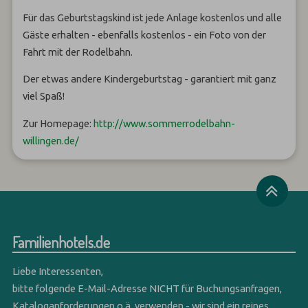
Für das Geburtstagskind ist jede Anlage kostenlos und alle
Gäste erhalten - ebenfalls kostenlos - ein Foto von der
Fahrt mit der Rodelbahn.
Der etwas andere Kindergeburtstag - garantiert mit ganz
viel Spaß!
Zur Homepage:
http://www.sommerrodelbahn-
willingen.de/
Familienhotels.de
Liebe Interessenten,
bitte folgende E-Mail-Adresse NICHT für Buchungsanfragen,
Kataloganforderungen o.ä. verwenden - wir sind ein reines