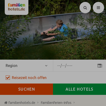
Suchen
Region
Reisezeit
noch
offen
SUCHEN
ALLE HOTELS
familienhotels.de
Familienferien-Infos