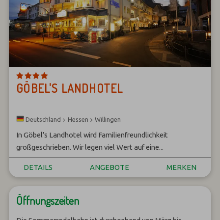
GÖBEL'S LANDHOTEL
Hessen
Willingen
Deutschland
In Göbel’s Landhotel wird Familienfreundlichkeit
großgeschrieben. Wir legen viel Wert auf eine...
DETAILS
ANGEBOTE
MERKEN
Öffnungszeiten