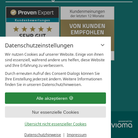
Datenschutzeinstellungen
Wir nutzen Cookies auf unserer Website. Einige von ihnen
sind essenziell, während andere uns helfen, diese Website
und Ihre Erfahrung zu verbessern.
251
Bewertungen auf ProvenExpert.com
Durch erneuten Aufruf des Consent-Dialogs können Sie
Ihre Einstellung jederzeit ändern. Weitere Informationen
finden Sie in unseren Datenschutzhinweisen.
Florian Böttger
Alle akzeptieren
Nur essenzielle Cookies
vi
Übersicht nicht essenzieller Cookies
G
Datenschutzhinweise
Impressum