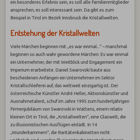
ein besonderes Erlebnis sein, es soll alle Familienmitglieder
ansprechen, es soll interessant sein. Da gibt es zum
Beispiel in Tirol im Bezirk Innsbruck die Kristallwelten.
Entstehung der Kristallwelten
Viele Märchen beginnen mit „es war einmal..." – manchmal
beginnen so auch wahr gewordene Märchen: Es war einmal
ein Unternehmer, der mit Weitblick und Engagement ein
Imperium erarbeitete. Daniel Swarovski baute aus
bescheidenen Anfängen ein Unternehmen im Sektor
Kristallschleiferei auf, das weltweit einzigartig ist. Der
österreichische Künstler André Heller, Aktionskünstler und
Ausnahmetalent, schuf im Jahre 1995 zum hundertjährigen
Firmenjubiläum von Swarovski in Wattens, einem relativ
kleinen Ort in Tirol, die „Kristallwelten", eine Glaswelt, die
zu illusionistischen Ausflügen einlädt. In 14
„Wunderkammern", die Raritätenkabinetten nicht