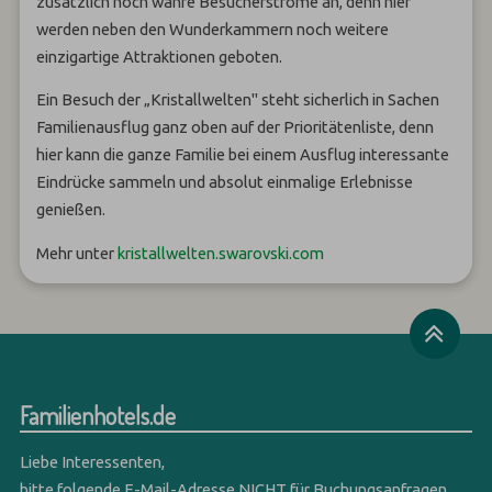
zusätzlich noch wahre Besucherströme an, denn hier
werden neben den Wunderkammern noch weitere
einzigartige Attraktionen geboten.
Ein Besuch der „Kristallwelten" steht sicherlich in Sachen
Familienausflug ganz oben auf der Prioritätenliste, denn
hier kann die ganze Familie bei einem Ausflug interessante
Eindrücke sammeln und absolut einmalige Erlebnisse
genießen.
Mehr unter
kristallwelten.swarovski.com
Familienhotels.de
Liebe Interessenten,
bitte folgende E-Mail-Adresse NICHT für Buchungsanfragen,