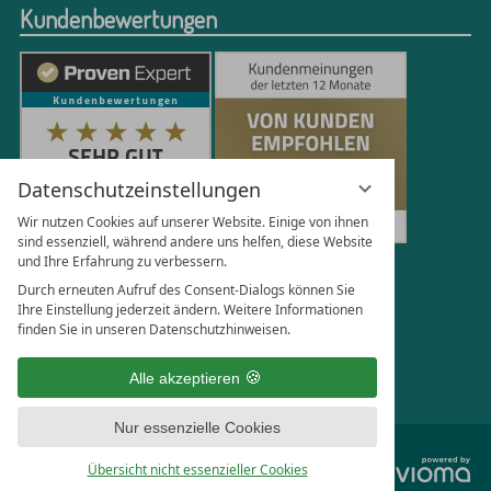
Kundenbewertungen
Datenschutzeinstellungen
Wir nutzen Cookies auf unserer Website. Einige von ihnen
sind essenziell, während andere uns helfen, diese Website
und Ihre Erfahrung zu verbessern.
250
Bewertungen auf ProvenExpert.com
Durch erneuten Aufruf des Consent-Dialogs können Sie
Ihre Einstellung jederzeit ändern. Weitere Informationen
finden Sie in unseren Datenschutzhinweisen.
Florian Böttger
Alle akzeptieren
Nur essenzielle Cookies
vi
Übersicht nicht essenzieller Cookies
G