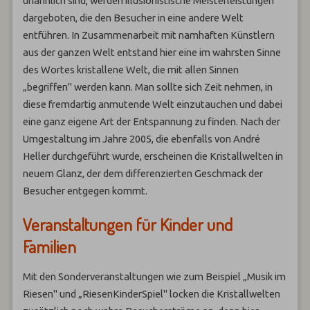
unähnlich sind, werden illusionistische Meisterleistungen
dargeboten, die den Besucher in eine andere Welt
entführen. In Zusammenarbeit mit namhaften Künstlern
aus der ganzen Welt entstand hier eine im wahrsten Sinne
des Wortes kristallene Welt, die mit allen Sinnen
„begriffen" werden kann. Man sollte sich Zeit nehmen, in
diese fremdartig anmutende Welt einzutauchen und dabei
eine ganz eigene Art der Entspannung zu finden. Nach der
Umgestaltung im Jahre 2005, die ebenfalls von André
Heller durchgeführt wurde, erscheinen die Kristallwelten in
neuem Glanz, der dem differenzierten Geschmack der
Besucher entgegen kommt.
Veranstaltungen für Kinder und
Familien
Mit den Sonderveranstaltungen wie zum Beispiel „Musik im
Riesen" und „RiesenKinderSpiel" locken die Kristallwelten