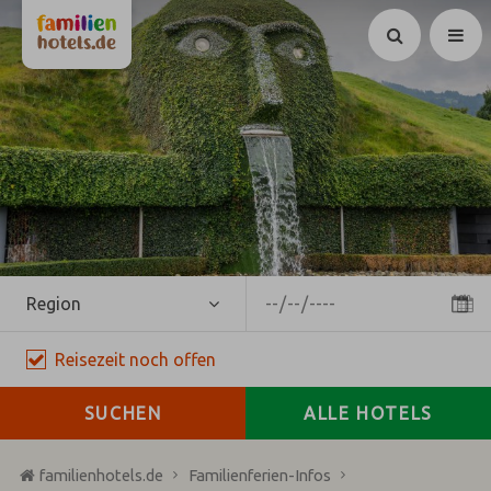
Suchen
Region
Reisezeit
noch
offen
SUCHEN
ALLE HOTELS
familienhotels.de
Familienferien-Infos