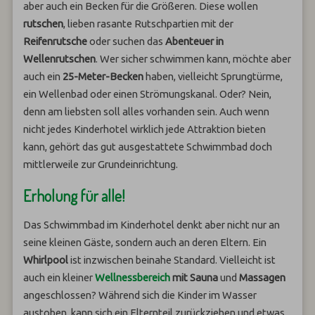
aber auch ein Becken für die Größeren. Diese wollen
rutschen
, lieben rasante Rutschpartien mit der
Reifenrutsche
oder suchen das
Abenteuer in
Wellenrutschen
. Wer sicher schwimmen kann, möchte aber
auch ein
25-Meter-Becken
haben, vielleicht Sprungtürme,
ein Wellenbad oder einen Strömungskanal. Oder? Nein,
denn am liebsten soll alles vorhanden sein. Auch wenn
nicht jedes Kinderhotel wirklich jede Attraktion bieten
kann, gehört das gut ausgestattete Schwimmbad doch
mittlerweile zur Grundeinrichtung.
Erholung für alle!
Das Schwimmbad im Kinderhotel denkt aber nicht nur an
seine kleinen Gäste, sondern auch an deren Eltern. Ein
Whirlpool
ist inzwischen beinahe Standard. Vielleicht ist
auch ein kleiner
Wellnessbereich
mit Sauna
und
Massagen
angeschlossen? Während sich die Kinder im Wasser
austoben, kann sich ein Elternteil zurückziehen und etwas