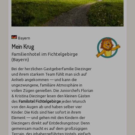
Bayern
Mein Krug
Familienhotel im Fichtelgebirge
(Bayern)
Bei der herzlichen Gastgeberfamilie Diezinger
und ihrem starkem Team fühlt man sich auf
Anhieb angekommen — und kann die
ungezwungene, familiäre Atmosphäre in
vollen Zügen genießen. Die Juniorchefs Florian
& Kristina Diezinger lesen den kleinen Gästen
des
Familotel Fichtelgebirge
jeden Wunsch
von den Augen ab und haben selber vier
Kinder. Die Kids sind hier sofort in ihrem
Element — und gehen mit den Kindern der
Diezingers direkt auf Entdeckungstour. Denn
gemeinsam macht es auf dem großzügigen
Terrain, des inhabergeführten Hotels, einfach