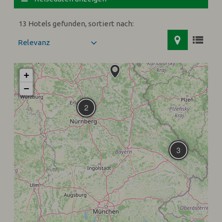
13 Hotels gefunden, sortiert nach:
+
−
2
3