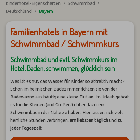
Kinderhotel-Eigenschaften
Schwimmbad
Deutschland
Bayern
Familienhotels in Bayern mit
Schwimmbad / Schwimmkurs
Schwimmbad und evtl. Schwimmkurs im
Hotel: Baden, schwimmen, glücklich sein
Was ist es nur, das Wasser für Kinder so attraktiv macht?
Schon im heimischen Badezimmer richten sie von der
Badewanne aus häufig eine kleine Flut an. Im Urlaub gehört
es für die Kleinen (und Großen!) daher dazu, ein
Schwimmbad in der Nähe zu haben. Hier lassen sich viele
herrliche Stunden verbringen,
am liebsten täglich
und
zu
jeder Tageszeit
!