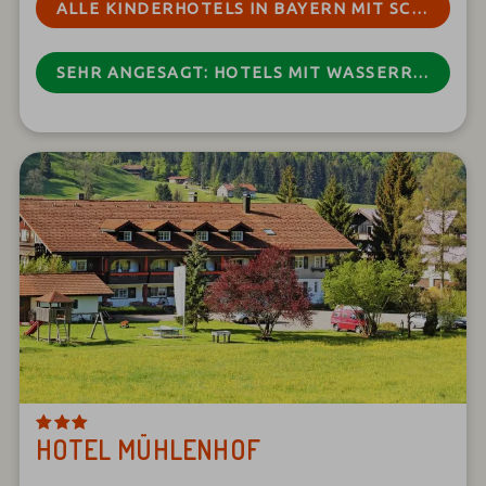
ALLE KINDERHOTELS IN BAYERN MIT SCHWIMMBAD
SEHR ANGESAGT: HOTELS MIT WASSERRUTSCHEN IN BAYERN
HOTEL MÜHLENHOF